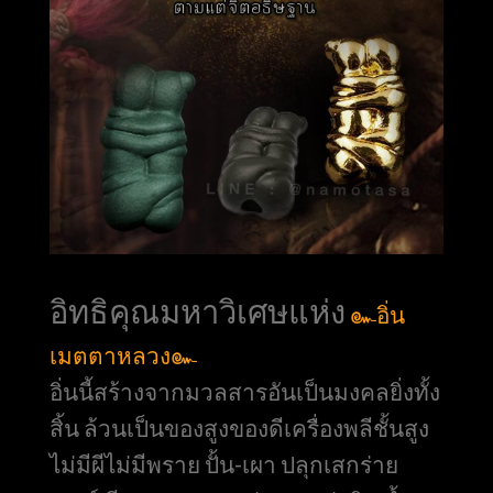
อิทธิคุณมหาวิเศษแห่ง
๛อิ่น
เมตตาหลวง๛
อิ่นนี้สร้างจากมวลสารอันเป็นมงคลยิ่งทั้ง
สิ้น ล้วนเป็นของสูงของดีเครื่องพลีชั้นสูง
ไม่มีผีไม่มีพราย ปั้น-เผา ปลุกเสกร่าย