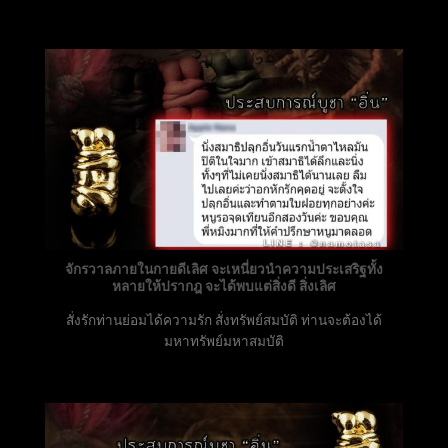
จักรวาลภายในกายดีเลิศ จะเหนี่ยวนำความประเสริฐทั้ง
หลายให้ปรากฎ จะได้พบแต่สิ่งดี สิ่งเลิศ
สั่งรักท่านย่อมได้ความรัก สั่งทรัพย์สมบัติ ท่านจะต้องได้
มหาทรัพย์มหาสมบัติ