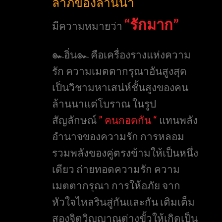
ลาภของล้านนา
“รักมาก”
มีความหมายว่า
๛อิ่น๛ คือเครื่องรางแห่งความ
รัก ความเมตตากรุณาอันสูงสุด
เป็นวิชามหาเสน่ห์ชั้นสูงของคน
ล้านนาแต่โบราณ ในรูป
สัญลักษณ์
” คนกอดกัน “
แทนพลัง
อำนาจของความรัก การหลอม
รวมพลังของคู่ตรงข้ามให้เป็นหนึ่ง
เดียว ถ่ายทอดความรัก ความ
เมตตากรุณา การให้อภัย จาก
หัวใจไหลรินสู่กันและกัน เติมเต็ม
สองจิตวิญญาณต่างขั้วให้เกิดเป็น