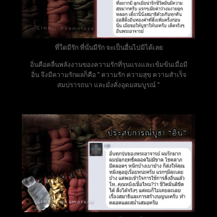
ที่ใดมีรัก ที่นั่นมีรัก จะเป็นอื่นไปมิได้เลย
อิ่นคือคลื่นพลังงานของความรักที่รุนแรงและเข้มข้นเมื่อมี
อิ่น จึงมีความรักผลก็คือ " ความรัก ความสุข ความสำเร็จ
สมปรารถนา และมั่งคั่งอุดมสมบูรณ์ "