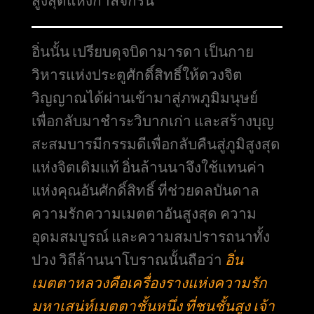
อิ่นนั้น เปรียบดุจบิดามารดา เป็นกาย
วิหารแห่งประตูศักดิ์สิทธิ์ให้ดวงจิต
วิญญาณได้ผ่านเข้ามาสู่ภพภูมิมนุษย์
เพื่อกลับมาชำระวิบากเก่า และสร้างบุญ
สะสมบารมีกรรมดีเพื่อกลับคืนสู่ภูมิสูงสุด
แห่งจิตเดิมแท้ อิ่นล้านนาจึงใช้แทนค่า
แห่งคุณอันศักดิ์สิทธิ์ ที่ช่วยดลบันดาล
ความรักความเมตตาอันสูงสุด ความ
อุดมสมบูรณ์ และความสมปรารถนาทั้ง
ปวง วิถีล้านนาโบราณนั้นถือว่า
อิ่น
เมตตาหลวงคือเครื่องรางแห่งความรัก
มหาเสน่ห์เมตตาชั้นหนึ่ง ที่ชนชั้นสูง เจ้า