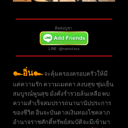
ติดต่อบูชา
LINE : @namotasa
๛อิ่น๛
จะคุ้มครองครอบครัวให้มี
แต่ความรัก ความเมตตา สงบสุข ชุ่มเย็น
สมบูรณ์พูนสุข มั่งคั่งร่ำรวยล้นเหลือ พบ
ความสำเร็จสมปรารถนานานัปประการ
ของชีวิต อิ่นจะบันดาลเงินทองโชคลาภ
อำนาจราชศักดิ์ทรัพย์สมบัติจะมีเข้ามา