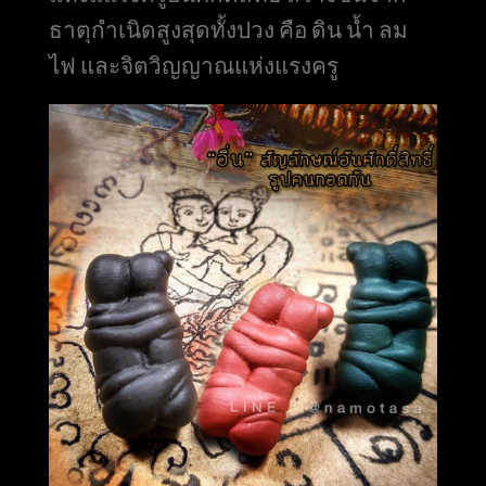
ธาตุกำเนิดสูงสุดทั้งปวง คือ ดิน น้ำ ลม
ไฟ และจิตวิญญาณแห่งแรงครู