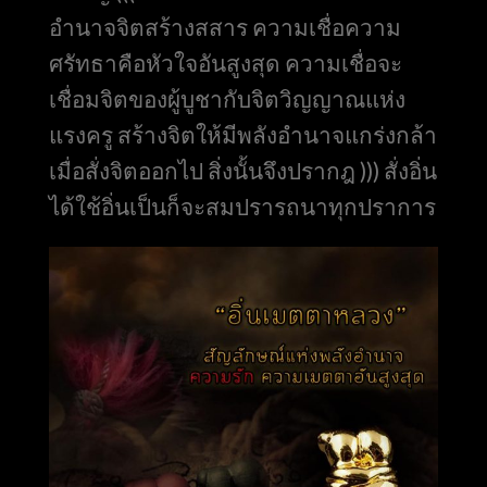
อำนาจจิตสร้างสสาร ความเชื่อความ
ศรัทธาคือหัวใจอันสูงสุด ความเชื่อจะ
เชื่อมจิตของผู้บูชากับจิตวิญญาณแห่ง
แรงครู สร้างจิตให้มีพลังอำนาจแกร่งกล้า
เมื่อสั่งจิตออกไป สิ่งนั้นจึงปรากฎ ))) สั่งอิ่น
ได้ใช้อิ่นเป็นก็จะสมปรารถนาทุกปราการ