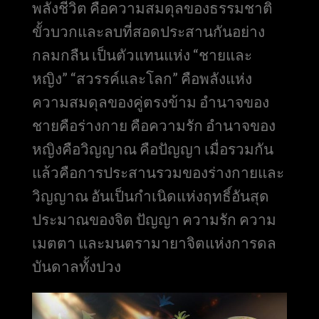
พลังชีวิต คือความสมดุลของธรรมชาติ
ขั้วบวกและลบที่สอดประสานกันอย่าง
กลมกลืน เป็นตัวแทนแห่ง “ชายและ
หญิง” “สวรรค์และโลก” คือพลังแห่ง
ความสมดุลของคู่ตรงข้าม อำนาจของ
ชายคือร่างกาย คือความรัก อำนาจของ
หญิงคือวิญญาณ คือปัญญา เมื่อรวมกัน
แล้วคือการประสานรวมของร่างกายและ
วิญญาณ อันเป็นกำเนิดแห่งฤทธิ์อันสุด
ประมาณของจิต ปัญญา ความรัก ความ
เมตตา และมนตรามายาจิตแห่งการดล
บันดาลทั้งปวง