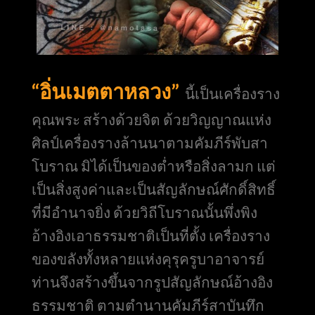
“อิ่นเมตตาหลวง”
นี้เป็นเครื่องราง
คุณพระ สร้างด้วยจิต ด้วยวิญญาณแห่ง
ศิลป์เครื่องรางล้านนาตามคัมภีร์พับสา
โบราณ มิได้เป็นของต่ำหรือสิ่งลามก แต่
เป็นสิ่งสูงค่าและเป็นสัญลักษณ์ศักดิ์สิทธิ์
ที่มีอำนาจยิ่ง ด้วยวิถีโบราณนั้นพึ่งพิง
อ้างอิงเอาธรรมชาติเป็นที่ตั้ง เครื่องราง
ของขลังทั้งหลายแห่งคุรุครูบาอาจารย์
ท่านจึงสร้างขึ้นจากรูปสัญลักษณ์อ้างอิง
ธรรมชาติ ตามตำนานคัมภีร์สาบันทึก