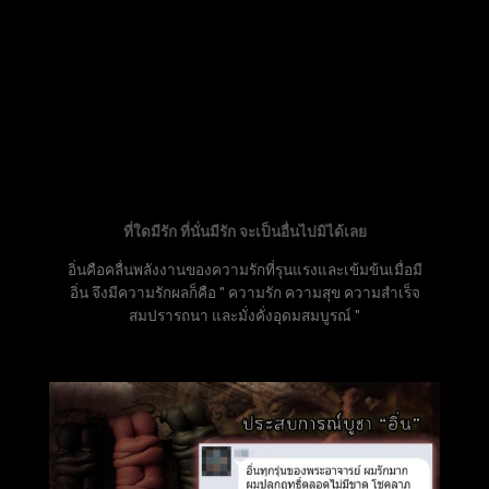
ที่ใดมีรัก ที่นั่นมีรัก จะเป็นอื่นไปมิได้เลย
อิ่นคือคลื่นพลังงานของความรักที่รุนแรงและเข้มข้นเมื่อมี
อิ่น จึงมีความรักผลก็คือ " ความรัก ความสุข ความสำเร็จ
สมปรารถนา และมั่งคั่งอุดมสมบูรณ์ "