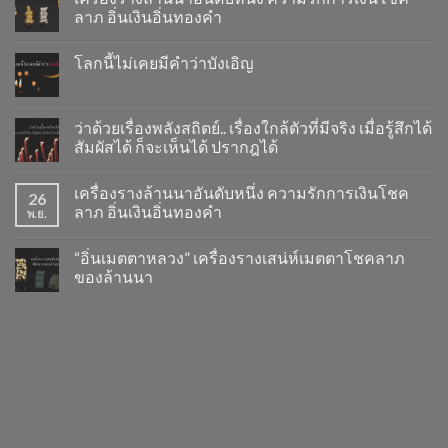
ลาภ อิ่นเงินอิ่นทองคำ
โลกนี้ไม่เคยมีคำว่าบังเอิญ
ว่าด้วยเรื่องพลังสถิตย์.. เรื่องใกล้ตัวที่มีจริง เมื่อรู้สึกได้
สัมผัสได้ ก็จะเห็นได้ ปรากฎได้
เครื่องรางล้านนาอันดับหนึ่ง ความรักการเงินโชค
26
ลาภ อิ่นเงินอิ่นทองคำ
พ.ย.
“อิ่นเมตตาหลวง” เครื่องรางเสน่ห์เมตตาโชคลาภ
ของล้านนา