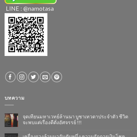
LINE : @namotasa
บทความ
จุดเทียนมหาเวทย์ล้านนา บูชาเทวดาประจำตัว ชีวิต
จะพบแต่เรื่องดีดั่งอัศจรรย์ !!!
เครื่องรางล้านนาอันดับหนึ่ง ความรักการเงินโชค