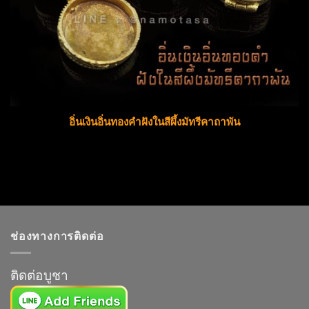
อิ่นเงินอิ่นทองคำฝังในสีผึ้งมัทรีคาถาพัน
ช่องทางการติดต่อ
ติดต่อบูชา