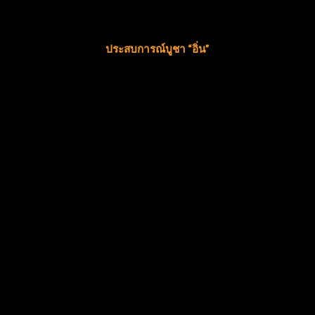
ประสบการณ์บูชา “อิ่น”