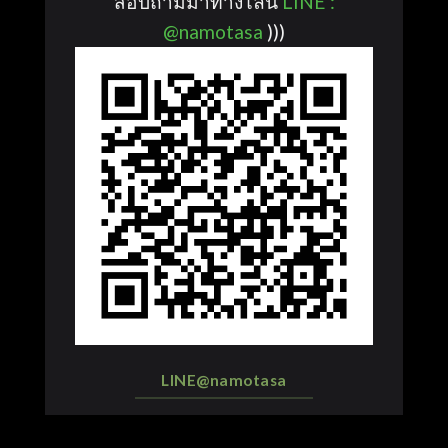
สอบถามมาทางไลน์
LINE :
@namotasa
)))
LINE@namotasa