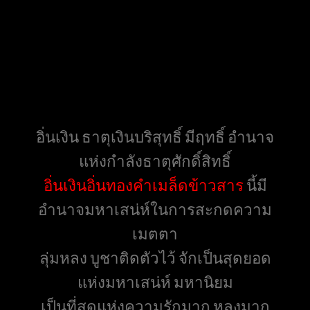
อิ่นเงิน ธาตุเงินบริสุทธิ์ มีฤทธิ์ อำนาจ
แห่งกำลังธาตุศักดิ์สิทธิ์
อิ่นเงินอิ่นทองคำเมล็ดข้าวสาร
นี้มี
อำนาจมหาเสน่ห์ในการสะกดความ
เมตตา
ลุ่มหลง บูชาติดตัวไว้ จักเป็นสุดยอด
แห่งมหาเสน่ห์ มหานิยม
เป็นที่สุดแห่งความรักมาก หลงมาก