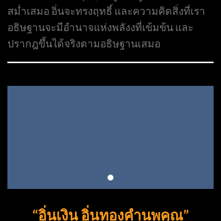
สม่ำเสมอ อิ่นจะทรงฤทธิ์ และความคิดสิ่งที่เรา
อธิษฐานจะมีอำนาจแห่งพลังงที่เข้มข้น และ
ปรากฎขึ้นได้จริงตามอธิษฐานเสมอ
“อิ่นเงิน อิ่นทองคำนพคุณ”