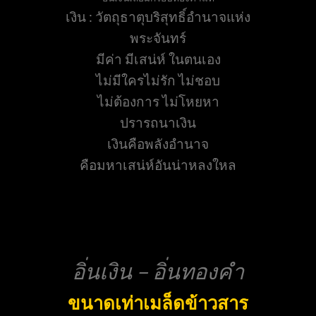
เงิน : วัตถุธาตุบริสุทธิ์อำนาจแห่ง
พระจันทร์
มีค่า มีเสน่ห์ ในตนเอง
ไม่มีใครไม่รัก ไม่ชอบ
ไม่ต้องการ ไม่โหยหา
ปรารถนาเงิน
เงินคือพลังอำนาจ
คือมหาเสน่ห์อันน่าหลงใหล
อิ่นเงิน – อิ่นทองคำ
ขนาดเท่าเมล็ดข้าวสาร