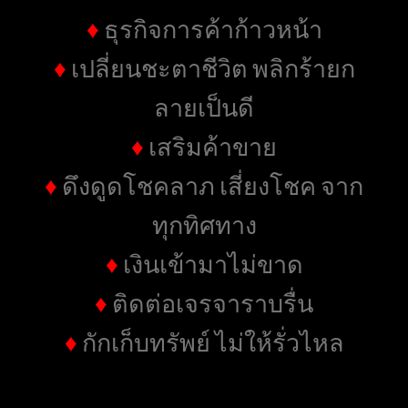
♦
ธุรกิจการค้าก้าวหน้า
♦
เปลี่ยนชะตาชีวิต พลิกร้ายก
ลายเป็นดี
♦
เสริมค้าขาย
♦
ดึงดูดโชคลาภ เสี่ยงโชค จาก
ทุกทิศทาง
♦
เงินเข้ามาไม่ขาด
♦
ติดต่อเจรจาราบรื่น
♦
กักเก็บทรัพย์ ไม่ให้รั่วไหล