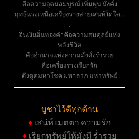
คือความอุดมสมบูรณ์ เพิ่มพูน มั่งคั่ง
ฤทธีแรงเหนือเครื่องรางสายเสน่ห์ใดใด. .
.
อิ่นเงินอิ่นทองคำคือความสมดุลย์แห่ง
พลังชีวิต
คืออำนาจแห่งความมั่งคั่งร่ำรวย
คือเครื่องรางเรียกรัก
ดึงดูดมหาโชค มหาลาภ มหาทรัพย์
บูชาไว้ดีทุกด้าน
♦
เสน่ห์ เมตตา ความรัก
♦
เรียกทรัพย์ให้มั่งมี ร่ำรวย