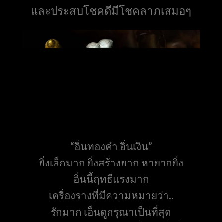
และประสบโชคดีมีโชคลาภเสมอๆ
“อิ่นทองคำ อิ่นเงิน”
ยิ่งเล็กมาก ยิ่งสร้างยาก หายากยิ่ง
อิ่นนี้ฤทธีแรงมาก
เครื่องรางที่มีความหมายว่า..
รักมาก เอ็นดูกรุณาเป็นที่สุด