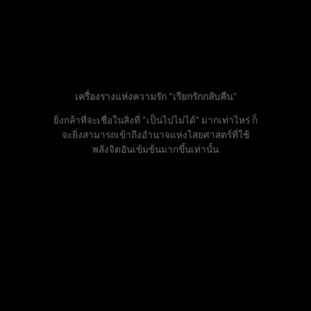
เครื่องรางแห่งความรัก “เรียกรักกลับคืน”
ยิ่งกล้าที่จะเชื่อในสิ่งที่ “เป็นไปไม่ได้” มากเท่าไหร่ ก็
จะยิ่งสามารถเข้าถึงอำนาจแห่งไสยศาสตร์ที่ใช้
พลังจิตอันเข้มข้นมากขึ้นเท่านั้น