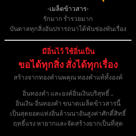
-เมล็ดข้าวสาร-
รักมาก ร่ำรวยมาก
บันดาลทุกสิ่งอันปรารถนาได้พันช่องพันเรื่อง
มีอิ่นไว้ ใช้อิ่นเป็น
ขอได้ทุกสิ่ง สั่งได้ทุกเรื่อง
สร้างจากทองคำนพคุณ ทองคำแท้ทั้งองค์
อิ่นทองคำ และองค์อิ่นเงินบริสุทธิ์ ..
อิ่นเงิน-อิ่นทองคำ ขนาดเมล็ดข้าวสารนี้
เป็นสุดยอดแห่งอิ่นล้านนาอันสูงค่าศักดิ์สิทธิ์
ฤทธิ์แรง หายากและจัดสร้างยากเป็นที่สุด