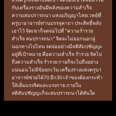
กับเครื่องรางอันมีพลังของความสำเร็จ
ความสมปรารถนา แห่งอภิญญาไสยเวทย์ที่
ครูบาอาจารย์ท่านบรรจุคาถา ประสิทธิ์พลัง
เอาไว้ จิตเขาก็จดจ่อไปที่ “ความร่ำรวย
สำเร็จ สมปรารถนา” จิตจะไม่ออกนอกลู่
นอกทางไปไหน จดจ่ออย่างมีสติสัมปชัญญะ
อยู่ที่เป้าหมาย คือความสำเร็จ ร่ำรวย จิตไป
ถึงความสำเร็จ ร่ำรวย กายก็จะไปถึงอย่าง
แน่นอน ไม่มีข้อยกเว้น เครื่องรางแห่งครูบา
อาจารย์ช่วยได้70 อีก30 เจ้าของต้องกระทำ
ให้เต็มแรงจิตและแรงกาย ภายใน
สติสัมปชัญญะก็จะสมปรารถนาได้ทันใด