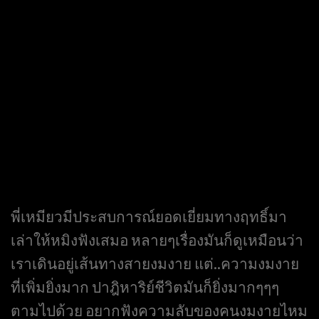
พี่เหมียวมีประสบการณ์ยอดเยี่ยมทางฤทธิ์มา
เล่าให้หมิงฟังเสมอ หลายๆเรื่องมันก็ดูเหมือนว่า
เราเดินอยู่เส้นทางสายงมงาย แต่..ความงมงาย
ที่เพิ่มยิ่งมาก ปาฎิหาริย์ชีวิตมันก็ยิ่งมากๆๆๆ
ตามไปด้วย อยากฟังความลับของคนงมงายไหม