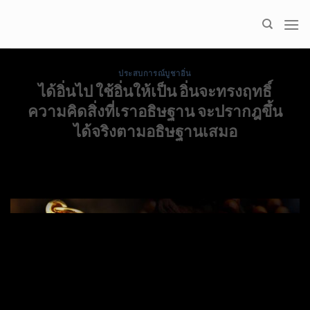
Skip
to
content
ประสบการณ์บูชาอิ่น
ได้อิ่นไป ใช้อิ่นให้เป็น อิ่นจะทรงฤทธิ์
ความคิดสิ่งที่เราอธิษฐาน จะปรากฎขึ้น
ได้จริงตามอธิษฐานเสมอ