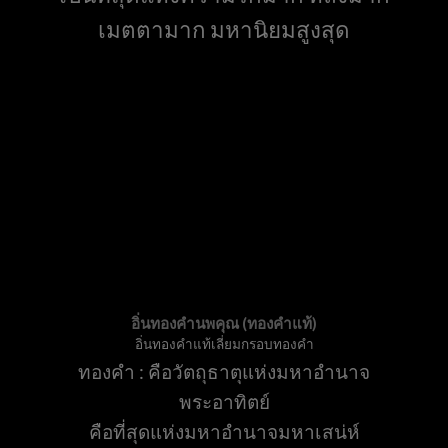
เมตตามาก มหานิยมสูงสุด
อิ่นทองคำนพคุณ (ทองคำแท้)
อิ่นทองคำแท้เลี่ยมกรอบทองคำ
ทองคำ : คือวัตถุธาตุแห่งมหาอำนาจ
พระอาทิตย์
คือที่สุดแห่งมหาอำนาจมหาเสน่ห์