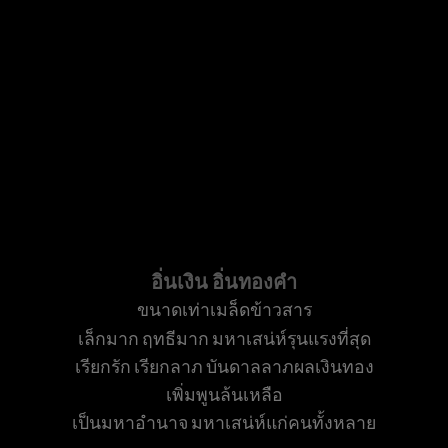
อิ่นเงิน อิ่นทองคำ
ขนาดเท่าเมล็ดข้าวสาร
เล็กมาก ฤทธีมาก มหาเสน่ห์รุนแรงที่สุด
เรียกรัก เรียกลาภ บันดาลลาภผลเงินทอง
เพิ่มพูนล้นเหลือ
เป็นมหาอำนาจ มหาเสน่ห์แก่คนทั้งหลาย