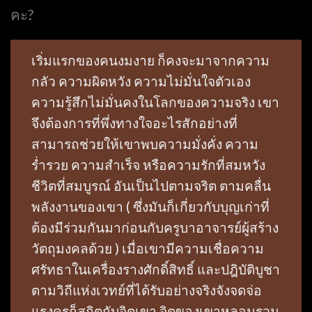
คะ?
เริ่มแรกของคนงมงาย ก็คงจะมาจากความ
กลัว ความผิดหวัง ความไม่มั่นใจตัวเอง
ความรู้สึกไม่มั่นคงในโลกของความจริง เขา
จึงต้องการที่พึ่งทางใจอะไรสักอย่างที่
สามารถช่วยให้เขาพบความมั่งคั่ง ความ
ร่ำรวย ความสำเร็จ หรือความรักที่สมหวัง
ชีวิตที่สมบูรณ์ อันเป็นไปตามจริต ตามคลื่น
พลังงานของเขา ( ซึ่งมันก็เกี่ยวกับบุญเก่าที่
ต้องมีร่วมกันมาก่อนกับครูบาอาจารย์ผู้สร้าง
วัตถุมงคลด้วย ) เมื่อเขามีความเชื่อความ
ศรัทธาในเครื่องรางศักดิ์สิทธิ์ และปฎิบัติบูชา
ตามวิถีแห่งเวทย์ที่ได้รับอย่างจริงจังจดจ่อ
แรงครูก็สถิตกับจิตเขา จิตของเขาหลอมรวม