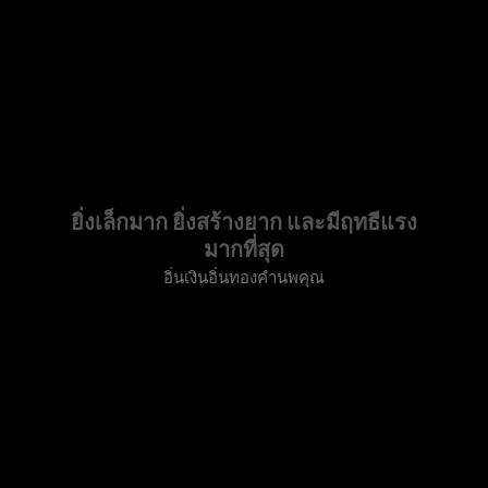
ยิ่งเล็กมาก ยิ่งสร้างยาก และมีฤทธีแรง
มากที่สุด
อิ่นเงินอิ่นทองคำนพคุณ