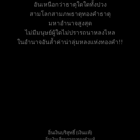
อันเหนือกว่าธาตุใดใดทั้งปวง
สามโลกสามภพธาตุทองคำธาตุ
มหาอำนาจสูงสุด
ไม่มีมนุษย์ผู้ใดไม่ปรารถนาหลงไหล
ในอำนาจอันล้ำค่าน่าลุ่มหลงแห่งทองคำ!!
อิ่นเงินบริสุทธิ์ (เงินแท้)
อิ่นเงินเลี่ยมกรอบทองคำแท้