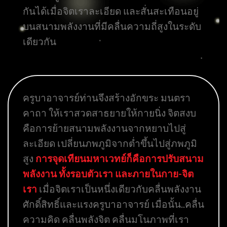
กันได้เมื่อจิตเราละเอียด และสั่นสะเทือนอยู่
บนสนามพลังงานที่มีคลื่นความถี่สูงในระดับ
เดียวกัน
ครูบาอาจารย์ท่านจึงสร้างอักขระ มนตรา
คาถา ให้เราสวดสาธยายให้กายนิ่ง จิตสงบ
คือการย้ายสนามพลังงานจากหยาบไปสู่
ละเอียด เปลี่ยนภพภูมิจากต่ำขึ้นไปสู่ภพภูมิ
สูง
การจุดเทียนมหาเวทย์ก็คือการปรับสนาม
พลังงาน ทั้งรอบตัวเรา และภายในกาย-จิต
เรา
เมื่อจิตเราเป็นหนึ่งเดียวกับคลื่นพลังงาน
ศักดิ์สิทธิ์และแรงครูบาอาจารย์ เมื่อนั้น..คลื่น
ความคิด คลื่นพลังจิต คลื่นมโนภาพที่เรา