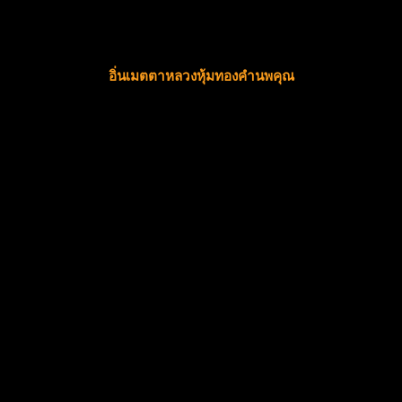
อิ่นเมตตาหลวงหุ้มทองคำนพคุณ