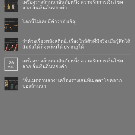
เครื่องรางล้านนาอันดับหนึ่ง ความรักการเงินโชค
ลาภ อิ่นเงินอิ่นทองคำ
โลกนี้ไม่เคยมีคำว่าบังเอิญ
ว่าด้วยเรื่องพลังสถิตย์.. เรื่องใกล้ตัวที่มีจริง เมื่อรู้สึกได้
สัมผัสได้ ก็จะเห็นได้ ปรากฎได้
เครื่องรางล้านนาอันดับหนึ่ง ความรักการเงินโชค
26
ลาภ อิ่นเงินอิ่นทองคำ
พ.ย.
“อิ่นเมตตาหลวง” เครื่องรางเสน่ห์เมตตาโชคลาภ
ของล้านนา