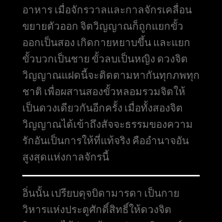
อาหาร เมื่อจักรวาลและกาลจักรเคลื่อน
ขยายตัวออก จิตวิญญาณก็ถูกแยกขั้ว
ออกเป็นสอง เกิดกายหยาบขึ้น และแยก
ขั้วบวกเป็นชาย ขั้วลบเป็นหญิง ดวงจิต
วิญญาณแฝดนี้จะติดตามหากันทุกภพทุก
ชาติ เพื่อผสานสองขั้วหลอมรวมจิตให้
เป็นดวงเดียวกันอีกครั้ง เมื่อทั้งสองจิต
วิญญาณได้เข้าถึงสัจจะธรรมของความ
รักอันเป็นการให้ที่แท้จริง คืออำนาจอัน
สูงสุดแห่งกาลจักรนี้
อิ่นนั้น เปรียบดุจบิดามารดา เป็นกาย
วิหารแห่งประตูศักดิ์สิทธิ์ให้ดวงจิต