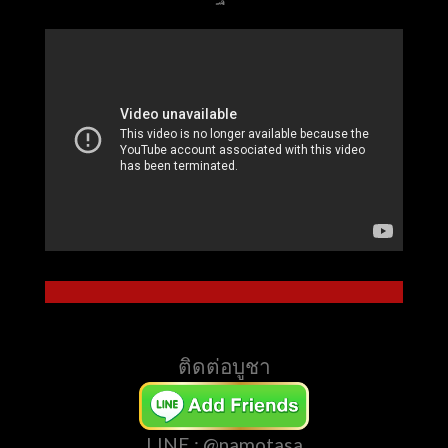
ติดต่อบูชา
LINE : @namotasa