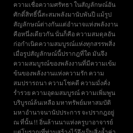
ความเชื่อความศรัทธา ในสัญลักษณ์อัน
ศักดิ์สิทธิ์นี้สะสมพลังมานับพันปี แม้รูป
สัญลักษณ์ต่างกันแต่อำนาจแห่งพลังงาน
คือหนึ่งเดียวกัน นั่นก็คือ ความสมดุลอัน
ก่อกำเนิดความสมบูรณ์แห่งทุกสรรพสิ่ง
เมื่อรูปสัญลักษณ์นี้ปรากฎที่ใด มันจึง
ความสมบูรณ์ของพลังงานที่มีความเข้ม
ข้นของพลังงานแห่งความรัก ความ
สมปรารถนา ความโชคดี ความมั่งคั่ง
ร่ำรวย ความอุดมสมบูรณ์ ความเพิ่มพูน
บริบูรณ์ล้นเหลือ มหาทรัพย์มหาสมบัติ
มหาอำนาจนานัปประการ จะปรากฎอยู่
ณ ที่นั้น !! อิ่นล้านนาแห่งครูบาอาจารย์
แต่โบราณที่ท่านสร้างไว้จึงเป็นสิ่งล้ำค่า