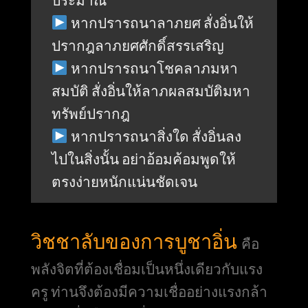
หากปรารถนาลาภยศ สั่งอิ่นให้
ปรากฎลาภยศศักดิ์สรรเสริญ
หากปรารถนาโชคลาภมหา
สมบัติ สั่งอิ่นให้ลาภผลสมบัติมหา
ทรัพย์ปรากฎ
หากปรารถนาสิ่งใด สั่งอิ่นลง
ไปในสิ่งนั้น อย่าอ้อมค้อมพูดให้
ตรงง่ายหนักแน่นชัดเจน
วิชชาลับของการบูชาอิ่น
คือ
พลังจิตที่ต้องเชื่อมเป็นหนึ่งเดียวกับแรง
ครู ท่านจึงต้องมีความเชื่ออย่างแรงกล้า