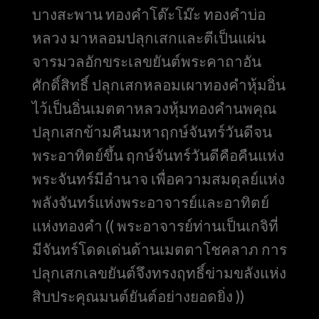
บางสะพาน ทองคำโต๊ะโม๊ะ ทองคำบ่อ
หลวง มาหลอมปลุกเสกและตีเป็นแผ่น
จารมวลอักขระเลขยันต์พระคาถาอัน
ศักดิ์สิทธิ์ ปลุกเสกหลอมเผาทองคำหุ้มอิ่น
ไว้เป็นอิ่นเมตตาหลวงหุ้มทองคำนพคุณ
ปลุกเสกข้ามคืนมหาฤกษ์จันทร์วันดีจน
พระอาทิตย์ขึ้น ฤกษ์จันทร์วันดีคือคืนแห่ง
พระจันทร์มีอำนาจ เพื่อความสมดุลย์แห่ง
พลังจันทร์แห่งพระอาจารย์และอาทิตย์
แห่งทองคำ (( พระอาจารย์ท่านเป็นเกจิที่
มีจันทร์โดดเด่นด้านเมตตาโชคลาภ การ
ปลุกเสกเลขยันต์จึงทรงฤทธิ์ข่ามขลังแห่ง
สิบประคุณมนต์ยันต์อย่างยอดยิ่ง ))