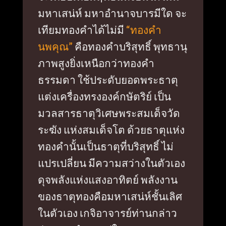
มหาเสน่ห์ มหาอำนาจบารมีใด จะ
เทียมทองคำได้ไม่มี
“ทองคำ
นพคุณ”
คือทองคำบริสุทธิ์ พุทธานุ
ภาพสูงยิ่งเหนือกว่าทองคำ
ธรรมดา ใช้ประดับยอดพระธาตุ
แต่งเครื่องทรงองค์กษัตริย์ เป็น
มวลสารธาตุวิเศษพระสมเด็จวัด
ระฆัง แห่งสมเด็จโต ด้วยธาตุแห่ง
ทองคำนั้นเป็นธาตุที่บริสุทธิ์ ไม่
แปรเปลี่ยน มีความสว่างในตัวเอง
ดุจพลังแห่งแสงอาทิตย์ พลังงาน
ของธาตุทองคือมหาเสน่ห์ชั้นเลิศ
ในตัวเอง เกจิอาจารย์ท่านกล่าว