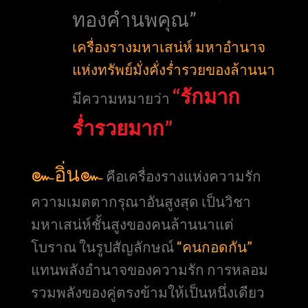
ทองคำนพคุณ”
เครื่องรางมหาเสน่ห์ มหาอำนาจ
แห่งทรัพย์มั่งคั่งร่ำรวยของล้านนา
“รักมาก
มีความหมายว่า
ร่ำรวยมาก”
๛อิ่น๛
คือเครื่องรางแห่งความรัก
ความเมตตากรุณาอันสูงสุด เป็นวิชา
มหาเสน่ห์ชั้นสูงของคนล้านนาแต่
โบราณ ในรูปสัญลักษณ์
“คนกอดกัน”
แทนพลังอำนาจของความรัก การหลอม
รวมพลังของคู่ตรงข้ามให้เป็นหนึ่งเดียว