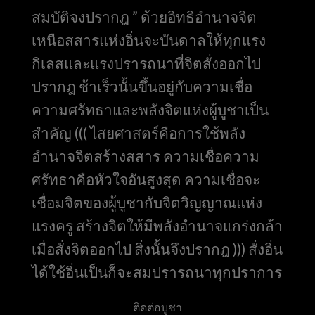
สมบัติจงปรากฎ ” ด้วยอิทธิอำนาจจิต
เหนือสสารแห่งอิ่นจะบันดาลให้ทุกแรง
กิเลสและแรงปรารถนาที่จิตสั่งออกไป
ปรากฎ ช้าเร็วนั้นขึ้นอยู่กับความเชื่อ
ความศรัทธาและพลังจิตแห่งผู้บูชาเป็น
สำคัญ ((( ไสยศาสตร์คือการใช้พลัง
อำนาจจิตสร้างสสาร ความเชื่อความ
ศรัทธาคือหัวใจอันสูงสุด ความเชื่อจะ
เชื่อมจิตของผู้บูชากับจิตวิญญาณแห่ง
แรงครู สร้างจิตให้มีพลังอำนาจแกร่งกล้า
เมื่อสั่งจิตออกไป สิ่งนั้นจึงปรากฎ ))) สั่งอิ่น
ได้ใช้อิ่นเป็นก็จะสมปรารถนาทุกปราการ
ติดต่อบูชา