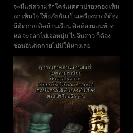
จะมีแต่ความรักใคร่เมตตาปรองดอง เห็น
อก เห็นใจ ให้อภัยกัน เป็นเครื่องรางที่ต้อง
มีติดกาย ติดบ้านเรือน ติดห้องนอนห้อง
หอ จะออกไปเจอหนุ่ม ไปจีบสาว ก็ต้อง
ซ่อนอิ่นติดกายไปมิให้ห่างเลย