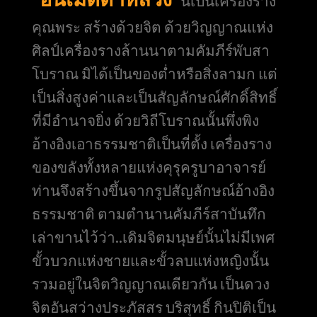
นี้เป็นเครื่องราง
คุณพระ สร้างด้วยจิต ด้วยวิญญาณแห่ง
ศิลป์เครื่องรางล้านนาตามคัมภีร์พับสา
โบราณ มิได้เป็นของต่ำหรือสิ่งลามก แต่
เป็นสิ่งสูงค่าและเป็นสัญลักษณ์ศักดิ์สิทธิ์
ที่มีอำนาจยิ่ง ด้วยวิถีโบราณนั้นพึ่งพิง
อ้างอิงเอาธรรมชาติเป็นที่ตั้ง เครื่องราง
ของขลังทั้งหลายแห่งคุรุครูบาอาจารย์
ท่านจึงสร้างขึ้นจากรูปสัญลักษณ์อ้างอิง
ธรรมชาติ ตามตำนานคัมภีร์สาบันทึก
เล่าขานไว้ว่า..เดิมจิตมนุษย์นั้นไม่มีเพศ
ขั้วบวกแห่งชายและขั้วลบแห่งหญิงนั้น
รวมอยู่ในจิตวิญญาณเดียวกัน เป็นดวง
จิตอันสว่างประภัสสร บริสุทธิ์ กินปิติเป็น