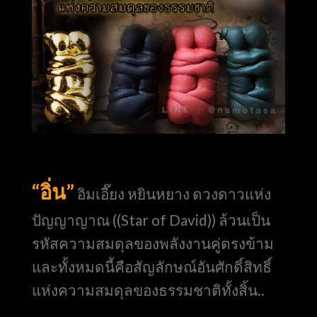
“อิ่น”
อิมเอี๊ยง หยินหยาง ดวงดาวแห่ง
ปัญญาญาณ ((Star of David)) ล้วนเป็น
รหัสความสมดุลของพลังงานคู่ตรงข้าม
และทั้งหมดนี้คือสัญลักษณ์อันศักดิ์สิทธิ์
แห่งความสมดุลของธรรมชาติทั้งสิ้น..