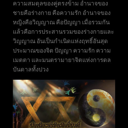
ความสมดุลของคู่ตรงข้าม อำนาจของ
ชายคือร่างกาย คือความรัก อำนาจของ
หญิงคือวิญญาณ คือปัญญา เมื่อรวมกัน
แล้วคือการประสานรวมของร่างกายและ
วิญญาณ อันเป็นกำเนิดแห่งฤทธิ์อันสุด
ประมาณของจิต ปัญญา ความรัก ความ
เมตตา และมนตรามายาจิตแห่งการดล
บันดาลทั้งปวง