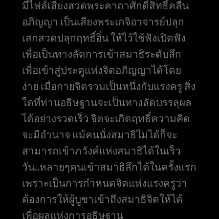
มีไฟล์เสียงสวดพระคาถาศักดิ์สิทธิ์คลื่น
อภิญญา เป็นเสียงพระเกจิอาจารย์ปลุก
เสกสวดปลุกฤทธิ์อิ่น ให้ไว้ใช้ฟังเปิดฟัง
เพื่อเป็นทางลัดการเข้าสมาธิระดับลึก
เพื่อเข้าสู่ประตูแห่งจิตอภิญญาได้โดย
ง่าย เมื่อกายจิตรวมเป็นหนึ่งกับแรงครู สิ่ง
ใดที่ท่านอธิษฐานจะเป็นทางลัดบรรลุผล
ได้อย่างรวดเร็ว จิตจะเกิดฤทธิ์ความคิด
จะมีอำนาจ แม้คนนั่งสมาธิไม่ได้ก็จะ
สามารถเข้าภวังค์แห่งสมาธิได้ในเร็ว
วัน..หลายๆคนเข้าสมาธิลึกได้ในครั้งแรก
เพราะเป็นการกำหนดจิตแห่งแรงครูว่า
ต้องการให้ผู้บูชาเข้าถึงสมาธิจิตให้ได้
เพื่อผลแห่งการอธิษฐาน