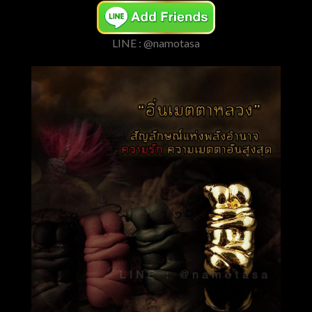
LINE : @namotasa