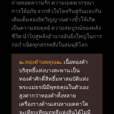
ถ่ายทอดความรัก ความเมตตากรุณา
การให้อภัย จากหัวใจไหลรินสู่กันและกัน
เติมเต็มสองจิตวิญญาณต่างขั้วให้เกิด
เป็นความสมดุลย์ ความสมบูรณ์ของพลัง
ชีวิต นำไปสู่พลังอำนาจอันยิ่งใหญ่ในการ
ก่อกำเนิดทุกสรรพสิ่งในสมมุติโลก
๛ทองคำนพคุณ๛
เนื้อทองคำ
บริสุทธิ์แห่งบางสะพาน เป็น
ทองคำศักดิ์สิทธิ์มหาสมบัติแห่ง
พระแม่ธรณีมีพุทธคุณในตัวเอง
สูงค่ากว่าทองคำทั้งหลาย
เครื่องรางด้านเสน่หาเมตตาใด
จะเทียบเทียมฤทธีแห่งอิ่นได้ไม่มี