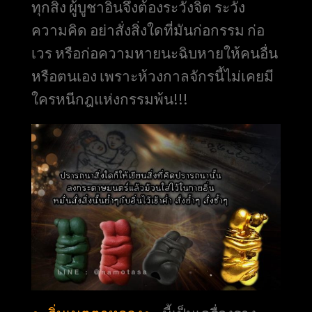
ทุกสิ่ง ผู้บูชาอิ่นจึงต้องระวังจิต ระวัง
ความคิด อย่าสั่งสิ่งใดที่มันก่อกรรม ก่อ
เวร หรือก่อความหายนะฉิบหายให้คนอื่น
หรือตนเอง เพราะห้วงกาลจักรนี้ไม่เคยมี
ใครหนีกฎแห่งกรรมพ้น!!!