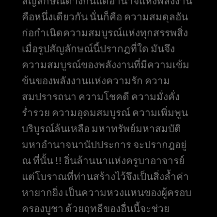
สัญลักษณ์ต่างกันแต่อำนาจแห่งพลังงาน
คือหนึ่งเดียวกัน นั่นก็คือ ความสมดุลอัน
ก่อกำเนิดความสมบูรณ์แห่งทุกสรรพสิ่ง
เมื่อรูปสัญลักษณ์นี้ปรากฎที่ใด มันจึง
ความสมบูรณ์ของพลังงานที่มีความเข้ม
ข้นของพลังงานแห่งความรัก ความ
สมปรารถนา ความโชคดี ความมั่งคั่ง
ร่ำรวย ความอุดมสมบูรณ์ ความเพิ่มพูน
บริบูรณ์ล้นเหลือ มหาทรัพย์มหาสมบัติ
มหาอำนาจนานัปประการ จะปรากฎอยู่
ณ ที่นั้น !! อิ่นล้านนาแห่งครูบาอาจารย์
แต่โบราณที่ท่านสร้างไว้จึงเป็นสิ่งล้ำค่า
หายากยิ่ง เป็นความหวงแหนของผู้ครอบ
ครองบูชา ด้วยฤทธีของอื่นนี้จะช่วย