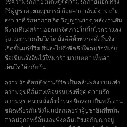
ใช้ความรักภายในดึงดูดความรักภายนอก ทรง
สิริผู้บูชาด้วยบุญ บารมี ถ้อยคาถาอันดีงาม เกิด
สง่า ราศี รักษากาย จิต วิญญานธาตุ พลังงานอัน
ดีงามที่แผ่สร้านออกมาจิตภายในนั้นไวกว่าแสง
รุนแรงกว่าคลื่นใดใด สิ่งดีดีทั้งหลายทั้งสิ้นจึง
เกิดขึ้นแก่ชีวิต อิ่นจะไปดึงจิตดึงใจคนรักที่เอ่ย
ชื่อเขียนสั่งอิ่นไว้ให้มารัก มาเมตตา เห็นอก
เห็นใจให้อภัยกัน
ความรัก คือพลังงานชีวิต เป็นคลื่นพลังงานแห่ง
ความสุขที่สั่นสะเทือนรุนแรงที่สุด ความรัก
ความสุข ความมั่งคั่งร่ำรวย จิตสงบ เป็นพลังงาน
ชนิดเดียวกัน จึงไม่แปลกเลยว่าผู้บูชาอิ่นที่หมั่น
สวดปลุกฤทธิ์อิ่นและฟังคลื่นเสียงอภิญญาอยู่