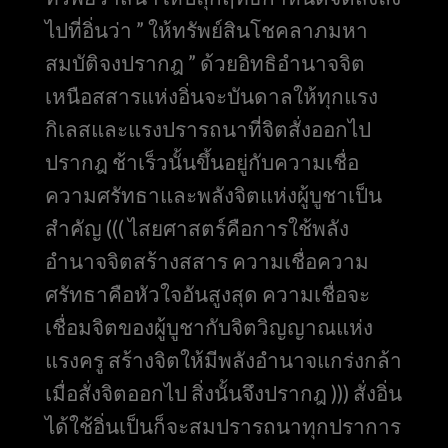
ไปที่อิ่นว่า ” ให้ทรัพย์สินโชคลาภมหา
สมบัติจงปรากฎ ” ด้วยอิทธิอำนาจจิต
เหนือสสารแห่งอิ่นจะบันดาลให้ทุกแรง
กิเลสและแรงปรารถนาที่จิตสั่งออกไป
ปรากฎ ช้าเร็วนั้นขึ้นอยู่กับความเชื่อ
ความศรัทธาและพลังจิตแห่งผู้บูชาเป็น
สำคัญ ((( ไสยศาสตร์คือการใช้พลัง
อำนาจจิตสร้างสสาร ความเชื่อความ
ศรัทธาคือหัวใจอันสูงสุด ความเชื่อจะ
เชื่อมจิตของผู้บูชากับจิตวิญญาณแห่ง
แรงครู สร้างจิตให้มีพลังอำนาจแกร่งกล้า
เมื่อสั่งจิตออกไป สิ่งนั้นจึงปรากฎ ))) สั่งอิ่น
ได้ใช้อิ่นเป็นก็จะสมปรารถนาทุกปราการ