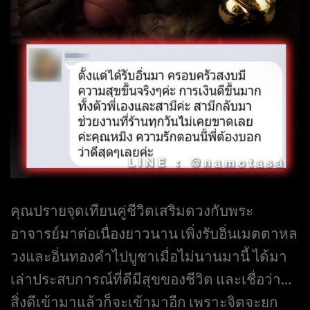
คุณปรายจุดเทียนคู่ชีวิตเสริมดวงกับพระ
อาจารย์มาต่อเนื่องยาวนาน เพิ่งรับอิ่นเมตตาหล
วงและอิ่นทองคำไปบูชาเมื่อไม่นานมานี้ ได้มา
เล่าประสบการณ์ที่ดีมีสุขของชีวิต และเชื่อว่า…
สิ่งดีเข้ามาแล้วก็จะเข้ามาอีก เพราะจิตจะยก