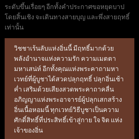
ระดับขึ้นเรื่อยๆ อีกทั้งคำประกาศขอหยุดบาป
โดยสิ้นเชิง จะเดินทางสายบุญ และพึ่งสายฤทธิ์
เท่านั้น
วิชชาเร้นลับแห่งอิ่นนี้ มีฤทธิ์มากด้วย
พลังอำนาจแห่งความรัก ความเมตตา
มหาเสน่ห์ อีกทั้งคุณแห่งพระคาถามหา
เวทย์ที่ผู้บูชาได้สวดปลุกฤทธิ์ ปลุกอิ่นเช้า
ค่ำ เสริมด้วยเสียงสวดพระคาถาคลื่น
อภิญญาแห่งพระอาจารย์ผู้ปลุกเสกสร้าง
อิ่นเนื้อหอมนี้ ทุกเวทย์วิธีบูชาเป็นความ
ศักดิ์สิทธิ์ที่ประสิทธิ์เข้าสู่กาย ใจ จิต แห่ง
เจ้าของอิ่น