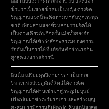
ออกเป็นสอง เกิดกายหยาบขึ้น และแยก
ขั้วบวกเป็นชาย ขั้วลบเป็นหญิง ดวงจิต
วิญญาณแฝดนี้จะติดตามหากันทุกภพทุก
ชาติ เพื่อผสานสองขั้วหลอมรวมจิตให้
เป็นดวงเดียวกันอีกครั้ง เมื่อทั้งสองจิต
วิญญาณได้เข้าถึงสัจจะธรรมของความ
รักอันเป็นการให้ที่แท้จริง คืออำนาจอัน
สูงสุดแห่งกาลจักรนี้
อิ่นนั้น เปรียบดุจบิดามารดา เป็นกาย
วิหารแห่งประตูศักดิ์สิทธิ์ให้ดวงจิต
วิญญาณได้ผ่านเข้ามาสู่ภพภูมิมนุษย์
เพื่อกลับมาชำระวิบากเก่า และสร้างบุญ
สะสมบารมีกรรมดีเพื่อกลับคืนสู่ภูมิสูงสุด