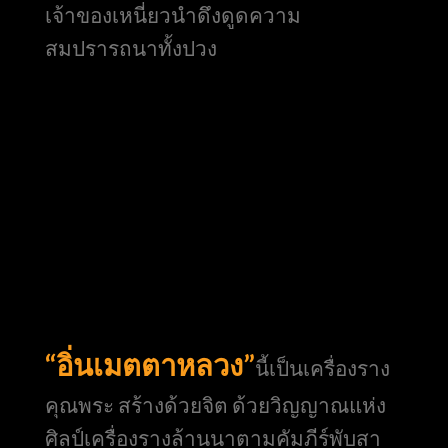
เจ้าของเหนี่ยวนำดึงดูดความ
สมปรารถนาทั้งปวง
“อิ่นเมตตาหลวง”
นี้เป็นเครื่องราง
คุณพระ สร้างด้วยจิต ด้วยวิญญาณแห่ง
ศิลป์เครื่องรางล้านนาตามคัมภีร์พับสา