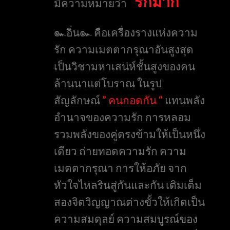
“รักมาก”
มีความหมายว่า
๛อิ่น๛ คือเครื่องรางแห่งความ
รัก ความเมตตากรุณาอันสูงสุด
เป็นวิชามหาเสน่ห์ชั้นสูงของคน
ล้านนาแต่โบราณ ในรูป
สัญลักษณ์
” คนกอดกัน “
แทนพลัง
อำนาจของความรัก การหลอม
รวมพลังของคู่ตรงข้ามให้เป็นหนึ่ง
เดียว ถ่ายทอดความรัก ความ
เมตตากรุณา การให้อภัย จาก
หัวใจไหลรินสู่กันและกัน เติมเต็ม
สองจิตวิญญาณต่างขั้วให้เกิดเป็น
ความสมดุลย์ ความสมบูรณ์ของ