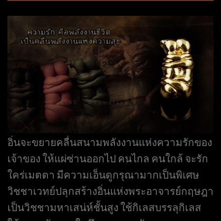
อิ่นจะขยายคลื่นสนามพลังงานแห่งความรักของ
เจ้าของ ให้แผ่ซ่านออกไป คนไกล คนใกล้ จะรัก
ใคร่เมตตา มีความเอ็นดูกรุณามากเป็นพิเศษ
วิชชาเวทย์ปลุกสร้างอิ่นแห่งพระอาจารย์กฤษฎา
เป็นวิชชามหาเสน่ห์ชั้นสูง ใช้กิเลสบรรลุกิเลส