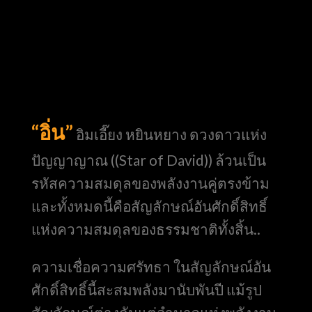
“อิ่น”
อิมเอี๊ยง หยินหยาง ดวงดาวแห่ง
ปัญญาญาณ ((Star of David)) ล้วนเป็น
รหัสความสมดุลของพลังงานคู่ตรงข้าม
และทั้งหมดนี้คือสัญลักษณ์อันศักดิ์สิทธิ์
แห่งความสมดุลของธรรมชาติทั้งสิ้น..
ความเชื่อความศรัทธา ในสัญลักษณ์อัน
ศักดิ์สิทธิ์นี้สะสมพลังมานับพันปี แม้รูป