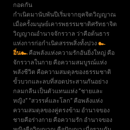
กอดกัน
กำเนิดมานับพันปีเริ่มจากยุคจิตวิญญาณ
เมื่อครั้งมนุษย์เคารพธรรมชาติศรัทธาจิต
วิญญาณอำนาจจักรวาล ว่าคือต้นธาร
แห่งการก่อกำเนิดสรรพสิ่งทั้งปวง
๛
อิ่น๛
คือพลังแห่งความรักอันยิ่งใหญ่ คือ
จักรวาลในกาย คือความสมบูรณ์แห่ง
พลังชีวิต คือความสมดุลของธรรมชาติ
ขั้วบวกและลบที่สอดประสานกันอย่าง
กลมกลืน เป็นตัวแทนแห่ง “ชายและ
หญิง” “สวรรค์และโลก” คือพลังแห่ง
ความสมดุลของคู่ตรงข้าม อำนาจของ
ชายคือร่างกาย คือความรัก อำนาจของ
หญิงคือวิญญาณ คือปัญญา เมื่อรวมกัน