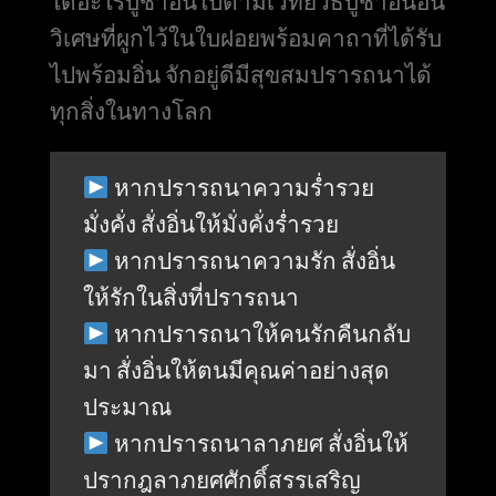
ได้อะไรบูชาอิ่นไปตามเวทย์วิธีบูชาอิ่นอัน
วิเศษที่ผูกไว้ในใบฝอยพร้อมคาถาที่ได้รับ
ไปพร้อมอิ่น จักอยู่ดีมีสุขสมปรารถนาได้
ทุกสิ่งในทางโลก
หากปรารถนาความร่ำรวย
มั่งคั่ง สั่งอิ่นให้มั่งคั่งร่ำรวย
หากปรารถนาความรัก สั่งอิ่น
ให้รักในสิ่งที่ปรารถนา
หากปรารถนาให้คนรักคืนกลับ
มา สั่งอิ่นให้ตนมีคุณค่าอย่างสุด
ประมาณ
หากปรารถนาลาภยศ สั่งอิ่นให้
ปรากฎลาภยศศักดิ์สรรเสริญ