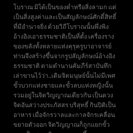
โบราณ มิได้เป็นของต่ำหรือสิ่งลามก แต่
เป็นสิ่งสูงค่าและเป็นสัญลักษณ์ศักดิ์สิทธิ์
ที่มีอำนาจยิ่ง ด้วยวิถีโบราณนั้นพึ่งพิง
อ้างอิงเอาธรรมชาติเป็นที่ตั้ง เครื่องราง
ของขลังทั้งหลายแห่งคุรุครูบาอาจารย์
ท่านจึงสร้างขึ้นจากรูปสัญลักษณ์อ้างอิง
ธรรมชาติ ตามตำนานคัมภีร์สาบันทึก
เล่าขานไว้ว่า..เดิมจิตมนุษย์นั้นไม่มีเพศ
ขั้วบวกแห่งชายและขั้วลบแห่งหญิงนั้น
รวมอยู่ในจิตวิญญาณเดียวกัน เป็นดวง
จิตอันสว่างประภัสสร บริสุทธิ์ กินปิติเป็น
อาหาร เมื่อจักรวาลและกาลจักรเคลื่อน
ขยายตัวออก จิตวิญญาณก็ถูกแยกขั้ว