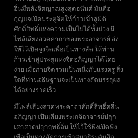
อิ่นมีพลังจิตญาณสูงสุดอนันต์ มันคือ
กุญแจเปิดประตูจิตให้ก้าวเข้าสู่มิติ
ศักดิ์สิทธิ์แห่งความเป็นไปได้ทั้งปวง มี
ไฟล์เสียงสวดคาถาของพระอาจารย์ ส่ง
ให้ไว้เปิดจูงจิตเพื่อเป็นทางลัด ให้ท่าน
ก้าวเข้าสู่ประตูแห่งจิตอภิญญาได้โดย
ง่าย เมื่อกายจิตรวมเป็นหนึ่งกับแรงครู สิ่ง
ใดที่ท่านอธิษฐานจะเป็นทางลัดบรรลุผล
ได้อย่างรวดเร็ว
มีไฟล์เสียงสวดพระคาถาศักดิ์สิทธิ์คลื่น
อภิญญา เป็นเสียงพระเกจิอาจารย์ปลุก
เสกสวดปลุกฤทธิ์อิ่น ให้ไว้ใช้ฟังเปิดฟัง
เพื่อเป็นทางลัดการเข้าสมาธิระดับลึก