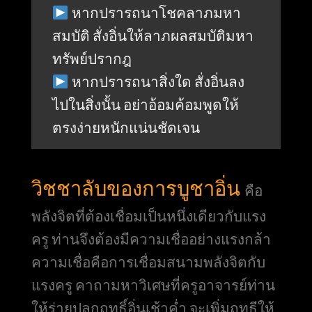
หากปรารถนาโชคลาภมหา
สมบัติ สั่งอิ่นให้ลาภผลสมบัติมหา
ทรัพย์ปรากฎ
หากปรารถนาสิ่งใด สั่งอิ่นลง
ไปในสิ่งนั้น อย่าอ้อมค้อมพูดให้
ตรงง่ายหนักแน่นชัดเจน
วิชชาลับของการบูชาอิ่น
คือ
พลังจิตที่ต้องเชื่อมเป็นหนึ่งเดียวกับแรง
ครู ท่านจึงต้องมีความเชื่ออย่างแรงกล้า
ความเชื่อคือการเชื่อมสนามพลังจิตกับ
แรงครู คาถามหาวิเศษที่ครูอาจารย์ท่าน
ให้ร่ายปลุกฤทธิ์อิ่นเช้าค่ำ จะเพิ่มฤทธีให้