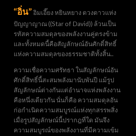
“อิ่น”
อิมเอี๊ยง หยินหยาง ดวงดาวแห่ง
ปัญญาญาณ ((Star of David)) ล้วนเป็น
รหัสความสมดุลของพลังงานคู่ตรงข้าม
และทั้งหมดนี้คือสัญลักษณ์อันศักดิ์สิทธิ์
แห่งความสมดุลของธรรมชาติทั้งสิ้น..
ความเชื่อความศรัทธา ในสัญลักษณ์อัน
ศักดิ์สิทธิ์นี้สะสมพลังมานับพันปี แม้รูป
สัญลักษณ์ต่างกันแต่อำนาจแห่งพลังงาน
คือหนึ่งเดียวกัน นั่นก็คือ ความสมดุลอัน
ก่อกำเนิดความสมบูรณ์แห่งทุกสรรพสิ่ง
เมื่อรูปสัญลักษณ์นี้ปรากฎที่ใด มันจึง
ความสมบูรณ์ของพลังงานที่มีความเข้ม