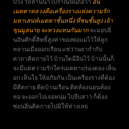
ปวง วิถีล้านนาโบราณนั้นถือว่า
อิ่น
เมตตาหลวงคือเครื่องรางแห่งความรัก
มหาเสน่ห์เมตตาชั้นหนึ่ง ที่ชนชั้นสูง เจ้า
ขุนมูลนาย จะหวงแหนกันมาก
จะมอบอิ่
นอันศักดิ์สิทธิ์สูงค่าของพ่อแม่ไว้ให้ลูก
หลานเมื่อออกเรือน แช่ว่านยากำกับ
คาถาติดกายไว้ บ้านใดมีอิ่นไว้ บ้านนั้นก็
จะมีแต่ความรักใคร่เมตตาปรองดอง เห็น
อก เห็นใจ ให้อภัยกัน เป็นเครื่องรางที่ต้อง
มีติดกาย ติดบ้านเรือน ติดห้องนอนห้อง
หอ จะออกไปเจอหนุ่ม ไปจีบสาว ก็ต้อง
ซ่อนอิ่นติดกายไปมิให้ห่างเลย