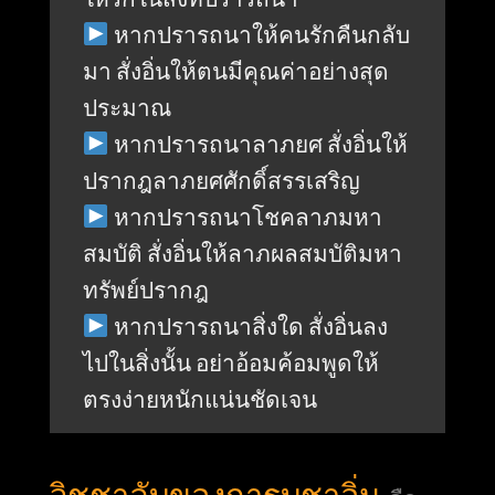
หากปรารถนาให้คนรักคืนกลับ
มา สั่งอิ่นให้ตนมีคุณค่าอย่างสุด
ประมาณ
หากปรารถนาลาภยศ สั่งอิ่นให้
ปรากฎลาภยศศักดิ์สรรเสริญ
หากปรารถนาโชคลาภมหา
สมบัติ สั่งอิ่นให้ลาภผลสมบัติมหา
ทรัพย์ปรากฎ
หากปรารถนาสิ่งใด สั่งอิ่นลง
ไปในสิ่งนั้น อย่าอ้อมค้อมพูดให้
ตรงง่ายหนักแน่นชัดเจน
วิชชาลับของการบูชาอิ่น