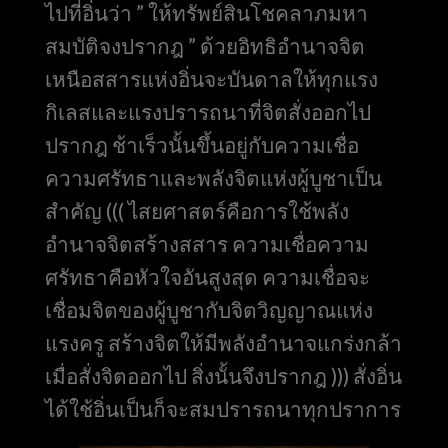
ไปที่อิ่นว่า ” ให้ทรัพย์สินโชคลาภมหา
สมบัติจงปรากฎ ” ด้วยอิทธิอำนาจจิต
เหนือสสารแห่งอิ่นจะบันดาลให้ทุกแรง
กิเลสและแรงปรารถนาที่จิตสั่งออกไป
ปรากฎ ช้าเร็วนั้นขึ้นอยู่กับความเชื่อ
ความศรัทธาและพลังจิตแห่งผู้บูชาเป็น
สำคัญ ((( ไสยศาสตร์คือการใช้พลัง
อำนาจจิตสร้างสสาร ความเชื่อความ
ศรัทธาคือหัวใจอันสูงสุด ความเชื่อจะ
เชื่อมจิตของผู้บูชากับจิตวิญญาณแห่ง
แรงครู สร้างจิตให้มีพลังอำนาจแกร่งกล้า
เมื่อสั่งจิตออกไป สิ่งนั้นจึงปรากฎ ))) สั่งอิ่น
ได้ใช้อิ่นเป็นก็จะสมปรารถนาทุกปราการ