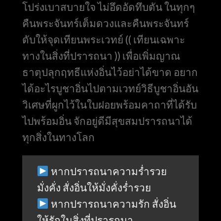
โปร่งเบาสบายใจ ไม่อึดอัดทึบตัน ในทุกๆ
คืนพระจันทร์เต็มดวงและคืนพระจันทร์
ดับให้จุดเทียนพระเวทย์ (( เทียนเฉพาะ
ทางในสิ่งที่ปรารถนา )) เพื่อเพิ่มญาณ
ธาตุปลุกฤทธีแห่งอิ่นไว้อย่าได้ขาด อยาก
ได้อะไรบูชาอิ่นไปตามเวทย์วิธีบูชาอิ่นอัน
วิเศษที่ผูกไว้ในใบฝอยพร้อมคาถาที่ได้รับ
ไปพร้อมอิ่น จักอยู่ดีมีสุขสมปรารถนาได้
ทุกสิ่งในทางโลก
หากปรารถนาความร่ำรวย
มั่งคั่ง สั่งอิ่นให้มั่งคั่งร่ำรวย
หากปรารถนาความรัก สั่งอิ่น
ให้รักในสิ่งที่ปรารถนา