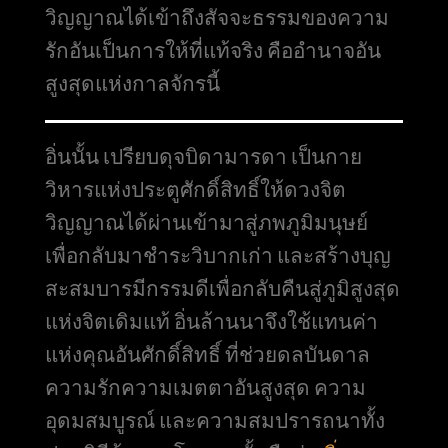
วิญญาณได้เข้าถึงสัจจะธรรมของความ
รักอันเป็นการให้ที่แท้จริง คืออำนาจอัน
สูงสุดแห่งกาลจักรนี้
อิ่นนั้น เปรียบดุจบิดามารดา เป็นกาย
วิหารแห่งประตูศักดิ์สิทธิ์ให้ดวงจิต
วิญญาณได้ผ่านเข้ามาสู่ภพภูมิมนุษย์
เพื่อกลับมาชำระวิบากเก่า และสร้างบุญ
สะสมบารมีกรรมดีเพื่อกลับคืนสู่ภูมิสูงสุด
แห่งจิตเดิมแท้ อิ่นล้านนาจึงใช้แทนค่า
แห่งคุณอันศักดิ์สิทธิ์ ที่ช่วยดลบันดาล
ความรักความเมตตาอันสูงสุด ความ
อุดมสมบูรณ์ และความสมปรารถนาทั้ง