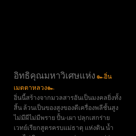
อิทธิคุณมหาวิเศษแห่ง
๛อิ่น
เมตตาหลวง๛
อิ่นนี้สร้างจากมวลสารอันเป็นมงคลยิ่งทั้ง
สิ้น ล้วนเป็นของสูงของดีเครื่องพลีชั้นสูง
ไม่มีผีไม่มีพราย ปั้น-เผา ปลุกเสกร่าย
เวทย์เรียกสูตรครบแม่ธาตุ แห่งดิน น้ำ