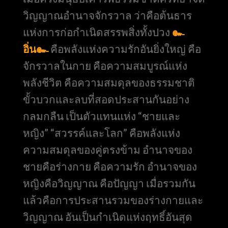
วิญญาณอำนาจจักรวาล ว่าคือต้นธาร
แห่งการก่อกำเนิดสรรพสิ่งทั้งปวง
๛
อิ่น๛
คือพลังแห่งความรักอันยิ่งใหญ่ คือ
จักรวาลในกาย คือความสมบูรณ์แห่ง
พลังชีวิต คือความสมดุลของธรรมชาติ
ขั้วบวกและลบที่สอดประสานกันอย่าง
กลมกลืน เป็นตัวแทนแห่ง “ชายและ
หญิง” “สวรรค์และโลก” คือพลังแห่ง
ความสมดุลของคู่ตรงข้าม อำนาจของ
ชายคือร่างกาย คือความรัก อำนาจของ
หญิงคือวิญญาณ คือปัญญา เมื่อรวมกัน
แล้วคือการประสานรวมของร่างกายและ
วิญญาณ อันเป็นกำเนิดแห่งฤทธิ์อันสุด