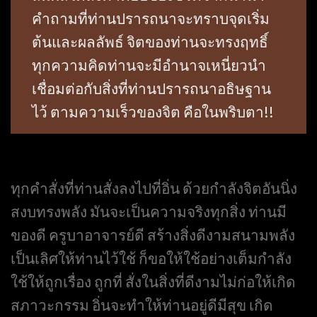
คำถามที่ท่านปรารถนาจะทราบจุดเริ่ม
ต้นและผลลัพธ์ จิตของท่านจะทรงฤทธิ์
ทุกความคิดท่านจะมีอำนาจเหนี่ยวนำ
เชื่อมต่อกับสิ่งที่ท่านปรารถนาอธิษฐาน
ไว้ ตามความเร็วของจิต คือในพริบตา!!
ทุกคำสั่งที่ท่านสั่งลงไปที่อิ่น ด้วยกำลังจิตอันนิ่ง
สงบทรงพลัง มันจะเป็นความจริงทุกสิ่ง ท่านมี
ของดี ครูบาอาจารย์ดี สร้างสิ่งดีงามสนามพลัง
เป็นเลิศให้ท่านไว้ใช้ ก็ขอให้ใช้อย่างเต็มกำลัง
ใช้ให้ถูกเรื่อง ถูกที่ สั่งในสิ่งที่ดีงามไม่ก่อให้เกิด
สภาวะกรรม อิ่นจะทำให้ท่านอยู่ดีมีสุข เกิด