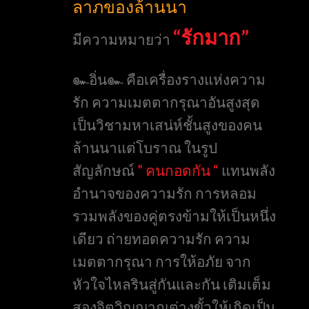
ลาภของล้านนา
“รักมาก”
มีความหมายว่า
๛อิ่น๛ คือเครื่องรางแห่งความ
รัก ความเมตตากรุณาอันสูงสุด
เป็นวิชามหาเสน่ห์ชั้นสูงของคน
ล้านนาแต่โบราณ ในรูป
สัญลักษณ์
” คนกอดกัน “
แทนพลัง
อำนาจของความรัก การหลอม
รวมพลังของคู่ตรงข้ามให้เป็นหนึ่ง
เดียว ถ่ายทอดความรัก ความ
เมตตากรุณา การให้อภัย จาก
หัวใจไหลรินสู่กันและกัน เติมเต็ม
สองจิตวิญญาณต่างขั้วให้เกิดเป็น