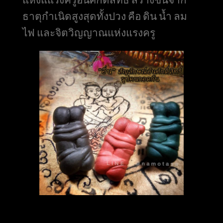
ธาตุกำเนิดสูงสุดทั้งปวง คือ ดิน น้ำ ลม
ไฟ และจิตวิญญาณแห่งแรงครู