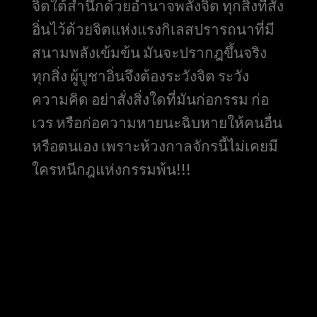
จิตใต้สำนึกด้วยอำนาจพลังจิต ทุกสิ่งที่สั่ง
อิ่นไว้ด้วยจิตแห่งแรงกิเลสปรารถนาที่มี
สนามพลังเข้มข้น มันจะปรากฎขึ้นจริง
ทุกสิ่ง ผู้บูชาอิ่นจึงต้องระวังจิต ระวัง
ความคิด อย่าสั่งสิ่งใดที่มันก่อกรรม ก่อ
เวร หรือก่อความหายนะฉิบหายให้คนอื่น
หรือตนเอง เพราะห้วงกาลจักรนี้ไม่เคยมี
ใครหนีกฎแห่งกรรมพ้น!!!