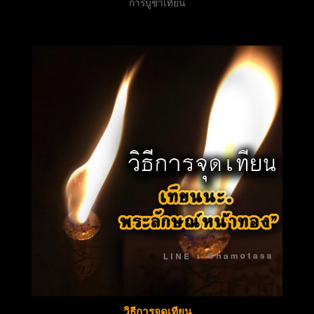
การบูชาเทียน
วิธีการจุดเทียน