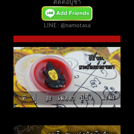
ติดต่อบูชา
LINE : @namotasa