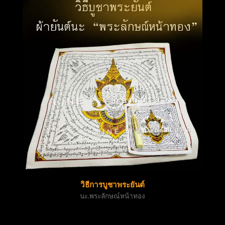
วิธีการบูชาพระยันต์
นะ.พระลักษณ์หน้าทอง