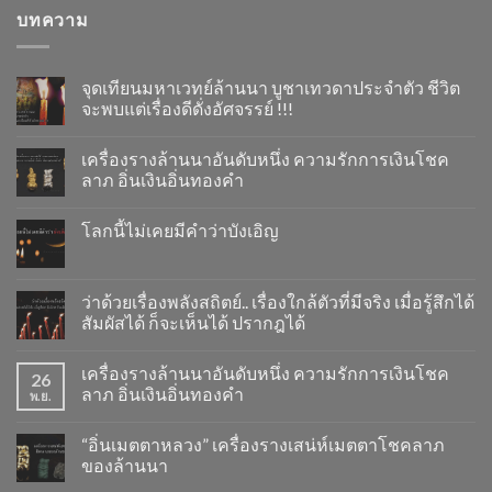
บทความ
จุดเทียนมหาเวทย์ล้านนา บูชาเทวดาประจำตัว ชีวิต
จะพบแต่เรื่องดีดั่งอัศจรรย์ !!!
เครื่องรางล้านนาอันดับหนึ่ง ความรักการเงินโชค
ลาภ อิ่นเงินอิ่นทองคำ
โลกนี้ไม่เคยมีคำว่าบังเอิญ
ว่าด้วยเรื่องพลังสถิตย์.. เรื่องใกล้ตัวที่มีจริง เมื่อรู้สึกได้
สัมผัสได้ ก็จะเห็นได้ ปรากฎได้
เครื่องรางล้านนาอันดับหนึ่ง ความรักการเงินโชค
26
ลาภ อิ่นเงินอิ่นทองคำ
พ.ย.
“อิ่นเมตตาหลวง” เครื่องรางเสน่ห์เมตตาโชคลาภ
ของล้านนา