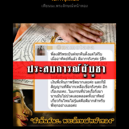
เทียนนะ.พระลักษณ์หน้าทอง