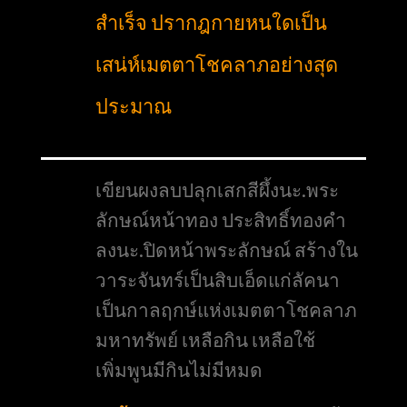
สำเร็จ ปรากฎกายหนใดเป็น
เสน่ห์เมตตาโชคลาภอย่างสุด
ประมาณ
เขียนผงลบปลุกเสกสีผึ้งนะ.พระ
ลักษณ์หน้าทอง ประสิทธิ์ทองคำ
ลงนะ.ปิดหน้าพระลักษณ์ สร้างใน
วาระจันทร์เป็นสิบเอ็ดแก่ลัคนา
เป็นกาลฤกษ์แห่งเมตตาโชคลาภ
มหาทรัพย์ เหลือกิน เหลือใช้
เพิ่มพูนมีกินไม่มีหมด