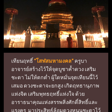
เทียนฤทธิ์
“โสฬสมหามงคล”
ครูบา
อาจารย์สร้างไว้ให้จุดบูชาค้ำดวง เสริม
ชะตา ไม่ให้ตกต่ำ ผู้ใดหมั่นจุดเทียนนี้ไว้
เสมอ ดวงชะตาจะยกสูง เกิดฤทธานุภาพ
แห่งจิต เสริมพุทธฤทธิ์แห่งใจ ด้วย
อาราธนาคุณแห่งสรรพสิ่งศักดิ์สิทธิ์และ
แรงครู
มาประสิทธ์ล้อมดวงหนุนชะตาไว้