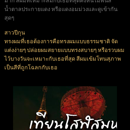
มาก สีผมที่เหมาะสมกับเธอที่สุดคงหนีไม่พ้นสี
น้ำตาลประกายแดง หรือแดงอมม่วงและดูเข้ากัน
สุดๆ
สาวปีกุน
ทรงผมที่เธอต้องการคือทรงผมแบบธรรมชาติ จัด
แต่งง่ายๆ ปล่อยผมสยายแบบทรงสบายๆ หรือรวบผม
ไว้บางวันจะเหมาะกับเธอที่สุด สีผมเข้มโทนสุภาพ
เป็นสีที่ถูกโฉลกกับเธอ