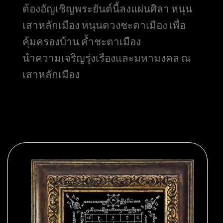
ต้องอัญเชิญพระยันต์นี้ลงแผ่นศิลา หนุน
เสาหลักเมือง หนุนดวงชะตาเมือง เพื่อ
คุ้มครองบ้าน ค้ำชะตาเมือง
นำความเจริญรุ่งเรืองและมหามงคล ณ
เสาหลักเมือง