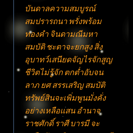
บันดาลความสมบูรณ์
สมปรารถนา พรั่งพร้อม
ทองคำ จินดามณีมหา
สมบัติ ชะตาจะยกสูง สิ่ง
อุบาทว์เสนียดจัญไรจักสูญ
ชีวิตไม่รู้จัก ตกต่ำอับจน
ลาภ ยศ สรรเสริญ สมบัติ
ทรัพย์สินจะเพิ่มพูนมั่งคั่ง
อย่างเหลือแสน อำนาจ
ราชศักดิ์ ราศี บารมี จะ