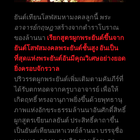
ยันต์เทียนโสฬสมหามงคลลูกนี้
พระ
อาจารย์กฤษฎา
สร้างจากตำราโบราณ
ของล้านนา
เรียกสูตรผูกพระยันต์ขึ้นจาก
ยันต์โสฬสมงคลพระยันต์ชั้นสูง อันเป็น
ที่สุดแห่งพระยันต์อันมีคุณวิเศษอย่างยอด
ยิ่งครอบจักรวาล
ปริวรรตผูกพระยันต์เพิ่มเติมตามคัมภีร์ที่
ได้รับตกทอดจากครูบาอาจารย์ เพื่อให้
เกิดฤทธิ์ ทรงอานุภาพยิ่งขึ้นด้วยพุทธานุ
ภาพแห่งอักขระธรรมล้านนาอันศักดิ์สิทธิ์
ผูกสูตรเขียนกลยันต์ ประสิทธิ์คาถาขึ้น
เป็นยันต์เทียนมหาเวทย์ล้านนา บรรจุชื่อ