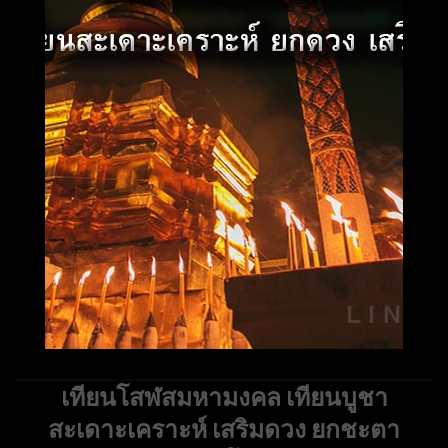
เทียนโสฬสมหามงคล เทียนบูชา
สะเดาะเคราะห์ เสริมดวง ยกชะตา