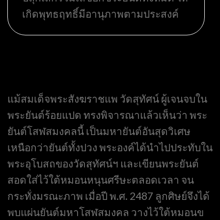
เกิดพุทธฤทธิ์มีอานุภาพตามประสงค์
แม้สมเด็จพระสังฆราชแพ วัดสุทัศน์ ผู้เจนจบใน
พระยันต์ร้อยแปด ทรงพิจารณาแล้วเห็นว่า พระ
ยันต์โสฬสมงคลนี้ เป็นมหายันต์อันสุดวิเศษ
เหนือกว่ายันต์ทั้งปวง พระองค์ได้นำไปประทับใน
พระอุโบสถของวัดสุทัศน์ฯ และเขียนพระยันต์
สอดใส่ไว้ใต้หมอนหนุนศรีษะตลอดเวลา จน
กระทั่งมรณะภาพ เมื่อปี พ.ศ. 2487
ลูกศิษย์จึงได้
พบแผ่นยันต์มหาโสฬสมงคล วางไว้ใต้หมอนข