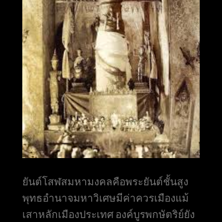
ยันต์โสฬสมหามงคลคือพระยันต์ชั้นสูง
พุทธอำนาจมหาวิเศษมีค่าควรเมือง
แม้
เสาหลักเมืองประเทศ องค์บูรพกษัตริย์ยัง