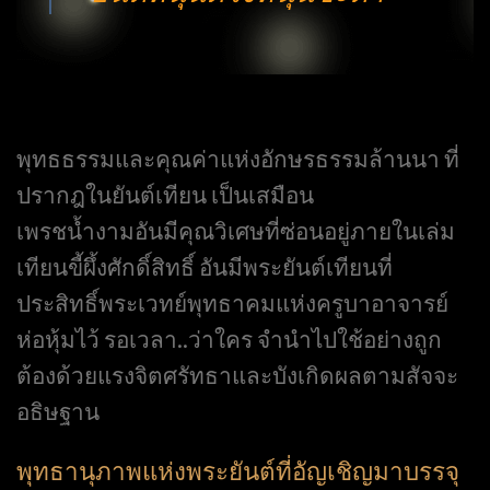
พุทธธรรมและคุณค่าแห่งอักษรธรรมล้านนา ที่
ปรากฎในยันต์เทียน เป็นเสมือน
เพรชน้ำงามอันมีคุณวิเศษที่ซ่อนอยู่ภายในเล่ม
เทียนขี้ผึ้งศักดิ์สิทธิ์ อันมีพระยันต์เทียนที่
ประสิทธิ์พระเวทย์พุทธาคมแห่งครูบาอาจารย์
ห่อหุ้มไว้ รอเวลา..ว่าใคร จำนำไปใช้อย่างถูก
ต้องด้วยแรงจิตศรัทธาและบังเกิดผลตามสัจจะ
อธิษฐาน
พุทธานุภาพแห่งพระยันต์ที่อัญเชิญมาบรรจุ