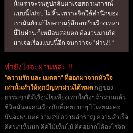
นั้นเราจะวนลูปกลับมาเจอสถานการณ์
แบบนี้ไม่จบ ไม่สิ้น เพราะจิตใต้สำนึกของ
เรามันยังแก้ไขความรู้สึกลบกับเรื่องเหล่า
นี้ไม่ผ่าน ก็เหมือนสอบตก ต้องวนมาเกิด
มาเจอเรื่องแบบนี้อีก จนกว่าจะ “ผ่าน!! ”
ทำยังไงจะผ่านหล่ะ !!
“ความรัก และ เมตตา” ที่ออกมาจากหัวใจ
เท่านั้นทำให้ทุกปัญหาผ่านได้หมด
กฎของ
ธรรมชาติมีเงื่อนไขเพียงเท่านี้จริงๆ ถ้าผ่านแล้ว
ชีวิตมันจะคนเรื่องกับที่เคยแบกๆ ไว้เลยนะคะ
มันจะพบแต่ความสุข ความสำราญ ความสำเร็จ
คิดนกเห็นนก คิดไม้เห็นไม้ คิดอยากได้อะไรจิต