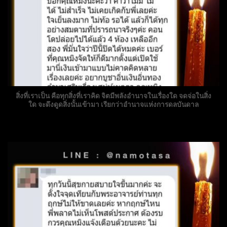
สิ่งที่เราเป็น คือทุกสิ่งที่เราคิด จิตมีพลังอำนาจในเรื่องใด จดจ่อในสิ่ง
ใด จะดึงดูดสิ่งนั้นเข้ามา เรียกว่าอำนาจแห่งการดลบันดาล