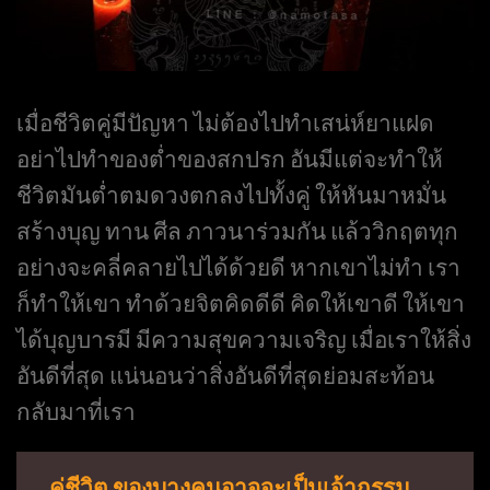
เมื่อชีวิตคู่มีปัญหา ไม่ต้องไปทำเสน่ห์ยาแฝด
อย่าไปทำของต่ำของสกปรก อันมีแต่จะทำให้
ชีวิตมันต่ำตมดวงตกลงไปทั้งคู่ ให้หันมาหมั่น
สร้างบุญ ทาน ศีล ภาวนาร่วมกัน แล้ววิกฤตทุก
อย่างจะคลี่คลายไปได้ด้วยดี หากเขาไม่ทำ เรา
ก็ทำให้เขา ทำด้วยจิตคิดดีดี คิดให้เขาดี ให้เขา
ได้บุญบารมี มีความสุขความเจริญ เมื่อเราให้สิ่ง
อันดีที่สุด แน่นอนว่าสิ่งอันดีที่สุดย่อมสะท้อน
กลับมาที่เรา
คู่ชีวิต ของบางคนอาจจะเป็นเจ้ากรรม