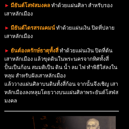
►
มียันต์โสฬสมงคล
ทำด้วยแผ่นศิลา สำหรับรอง
เสาหลักเมือง
►
มียันต์ไตรสรณคมน์
ทำด้วยแผ่นเงิน ปิดที่ปลาย
เสาหลักเมือง
►
ยันต์องครักษ์ธาตุทั้งสี่
ทำด้วยแผ่นเงิน ปิดที่ต้น
เสาหลักเมือง แล้วขุดดินในพระนครจากทิศทั้งสี่
ปั้นเป็นก้อน สมมติเป็น ดิน น้ำ ลม ไฟ ทำพิธีใส่ลงใน
หลุม สำหรับฝังเสาหลักเมือง
แล้ววางแผ่นศิลาบนดินทั้งสี่ก้อน จากนั้นจึงเชิญ เสา
หลักเมืองลงหลุมโดยวางบนแผ่นศิลาพระยันต์โสฬส
มงคล