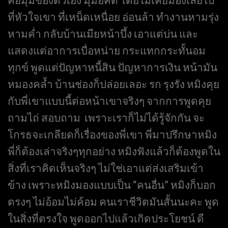
ที่หัวใจเขา ที่เหน็ดเหนื่อย อ่อนล้า ทำงานหามรุ่ง
หามค่ำ กลับบ้านเมียหน้าบึ้ง เอาแต่บ่น และ
แสดงแต่อาการเบื่อหน่าย กระแทกกระทั้นอม
ทุกข์ พูดแต่ปัญหาหนี้สิน ปัญหาการเงิน หน้ามัน
หมองคล้ำ บ้านช่องก็ปล่อยเลอะ รก รุงรัง หมิงคุย
กับพี่เขาแบบนี้ต่อหน้าเขาจริงๆ จากการพูดคุย
ถามไถ่ สอบถาม เพราะเราก็ไม่ได้รู้จักกัน จะ
โกรธจะเกลียดก็เรื่องของพี่เขา พี่มาปรึกษาหมิง
พี่ก็ต้องเล่าจริงๆทุกอย่าง หมิงฟังแล้วก็ต้องพูดใน
สิ่งที่เราคิดเห็นจริงๆ ไม่ใช่เอาแต่ส่งเสริมเข้า
ข้าง เพราะหมิงมองแบบเป็น “คนอื่น” หมิงก็บอก
ตรงๆ ไม่อ้อมไม่ค้อม คนเราชีวิตมันสั้นนะคะ พูด
ในสิ่งที่ตรงใจ พูดออกไปแล้วเกิดประโยชน์ ดี