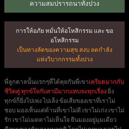
ความสมปรารถนาทั้งปวง
การให้อภัย หมั่นให้อโหสิกรรม และ ขอ
อโหสิกรรม
เป็นทางลัดของความสุข สงบ ลดกำลัง
แห่งวิบากกรรมทั้งปวง
พี่ลูกตาลนั้นแรกๆที่ได้คุยกันพี่เขา
เครียดมากกับ
ชีวิตคู่
ทุกข์ใจกับสามีมากแทบจะทุกเรื่อง
ยิ่ง
ทุกข์ก็ยิ่งไปเพ่ง ไปเล็ง ข้อเสียของเขาที่เราไม่
ชอบ มองเห็นแต่ด้านที่เขาไม่ดี เขาไม่เก่ง เขาไม่
รัก เขาไม่เมตตาไม่เห็นใจ ยืนมองอยู่มุมเดียว
คือมุมของตัวเอง มุมอคติ โดยไม่เคยมองเลยไป