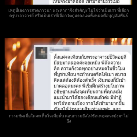
เหตุนี้เองการสวดภาวนา พระคาถาจึงสำคัญ? ไม่ใช่ว่าเป็นเรา ที่เลือก
ครูบาอาจารย์ หรือเป็นเราที่เลือกวัตถุมงคลแต่ทั้งหมดคือบุญสัมพันธ์
กรรมซัดเมื่อใดจะเห็นใจเมื่อนั้น ตอนกรรมยังไม่ซัดเหตุผลจะยังมาไม่
ถึง