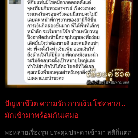
ปัญหาชีวิต ความรัก การเงิน โชคลาภ ..
มักเข้ามาพร้อมกันเสมอ
พอหลายเรื่องรุม ประดุมประดาเข้ามา สติก็แตก