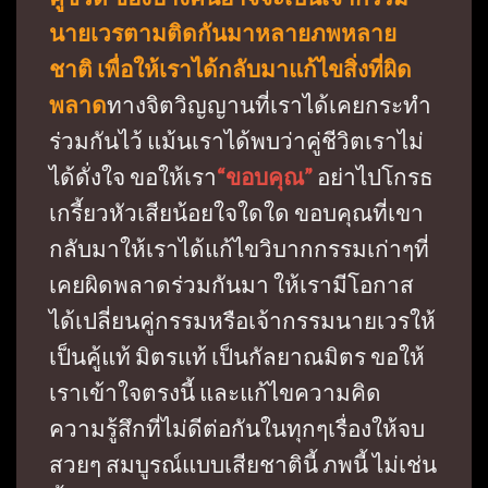
นายเวรตามติดกันมาหลายภพหลาย
ชาติ เพื่อให้เราได้กลับมาแก้ไขสิ่งที่ผิด
พลาด
ทางจิตวิญญานที่เราได้เคยกระทำ
ร่วมกันไว้ แม้นเราได้พบว่าคู่ชีวิตเราไม่
ได้ดั่งใจ ขอให้เรา
“ขอบคุณ”
อย่าไปโกรธ
เกรี้ยวหัวเสียน้อยใจใดใด ขอบคุณที่เขา
กลับมาให้เราได้แก้ไขวิบากกรรมเก่าๆที่
เคยผิดพลาดร่วมกันมา ให้เรามีโอกาส
ได้เปลี่ยนคู่กรรมหรือเจ้ากรรมนายเวรให้
เป็นคู้แท้ มิตรแท้ เป็นกัลยาณมิตร ขอให้
เราเข้าใจตรงนี้ และแก้ไขความคิด
ความรู้สึกที่ไม่ดีต่อกันในทุกๆเรื่องให้จบ
สวยๆ สมบูรณ์แบบเสียชาตินี้ ภพนี้ ไม่เช่น