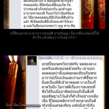
หนี้สินมหาศาล หากเราอ่อนสติ ขาดปัญญา ก็ยากที่จะปลดหนี้ได้
สำเร็จ แล้วต้องวางใจอย่างไร ?