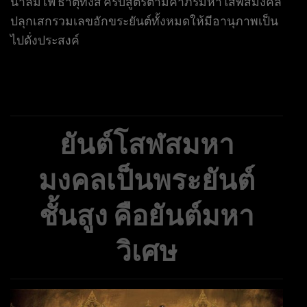
น้ำลมไฟ ธาตุทั้งสี่ ครบสูตรตามคำภีร์มหาโสฬสมงคล
ปลุกเสกรวมเลขอักขระยันต์ทั้งหมดให้มีอานุภาพเป็น
ไปดั่งประสงค์
ยันต์โสฬสมหา
มงคลเป็นพระยันต์
ชั้นสูง คือยันต์มหา
วิเศษ