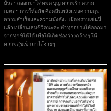
บันดาลออกมาได้หมด บุญ ความรัก ความ
เมตตา การให้อภัย คือคลื่นพลังแห่งความสุข
ความสำเร็จและความมั่งคั่ง .. เมื่อทราบเช่นนี้
แล้ว เปลี่ยนเลนชีวิตนะคะ ทำทุกอย่างให้ออกมา
จากทุกข์ให้ได้ เพื่อให้เกิดช่องว่างกว้างๆ ให้
ความสุขเข้ามาได้ง่ายๆ