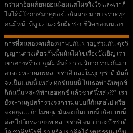
กว่ามาอ้อมค้อมอ่อนน้อมแต่ไม่จริงใจ และเราก็
ไม่ได้มีโอกาสมาคุยอะไรกันมากมาย เพราะทุก
คนมีหน้าที่ดูแล และรับผิดชอบชีวิตของตนเอง
การที่คนสองคนต้องมาพบกัน มาอยู่ร่วมกัน ดุจวิ
ญญานดวงเดียวกันนั้นมันไม่ใช่เรื่องบังเอิญ เรา
เขาต่างสร้างบุญสัมพันธ์ กรรมวิบาก ร่วมกันมา
อาจจะหลายภพหลายชาติ และในทุกๆชาติ มันก็
จะเป็นแบบนี้แหล่ะ ทุกข์แบบนี้ ไม่เธอทำฉันทุกข์
ก็ฉันนี่แหล่ะที่ทำเธอทุกข์ แล้วชาตินี้หล่ะ??? เรา
ยังจะวนลูปสร้างวงจรกรรมแบบนี้กันต่อไป หรือ
จะหยุด!!! ถ้าไม่หยุด มันจะเป็นแบบนี้ เกิดแบบนี้
ต่อๆไปอีกหลายภพ หลายชาติ จนกว่าจะถึงชาติ
ใด ชาติหนึ่ง ที่เรา หรือ เขาคิดได้ พบธรรมะเห็น