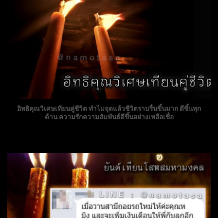
อิทธิคุณวิเศษเทียนคู่ชีวิต ทำไมจุดแล้วชีวิตราบรื่นขึ้นมาก ดีขึ้นทุก
ด้าน ความรักความสัมพันธ์ดีขึ้นอย่างเหลือเชื่อ