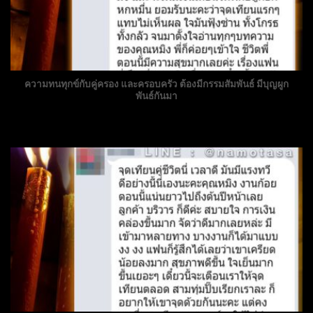
ความทนทุกข์กับคู่ครอง และครอบครัว ต้องมีกรรมสัมพันธ์ มีบุญผูก
พันธ์กันมา