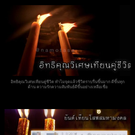
อิทธิคุณวิเศษเทียนคู่ชีวิต ทำไมจุดแล้วชีวิตราบรื่นขึ้นมาก ดีขึ้นทุก
ด้าน ความรักความสัมพันธ์ดีขึ้นอย่างเหลือเชื่อ