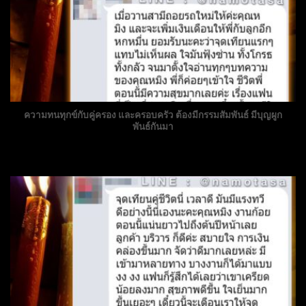
ความทนทุกข์กับคู่ครอง และครอบครัว ต้องมีกรรมสัมพันธ์ มีบุญผูก
พันธ์กันมา