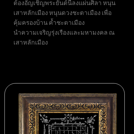
ต้องอัญเชิญพระยันต์นี้ลงแผ่นศิลา หนุน
เสาหลักเมือง หนุนดวงชะตาเมือง เพื่อ
คุ้มครองบ้าน ค้ำชะตาเมือง
นำความเจริญรุ่งเรืองและมหามงคล ณ
เสาหลักเมือง