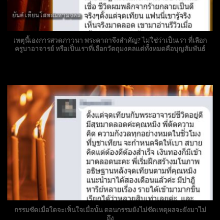
เหตุนี้เองการสวดภาวนา พระคาถาจึงสำคัญ? ไม่ใช่ว่าเป็นเรา ที่เลือก
ครูบาอาจารย์ หรือเป็นเราที่เลือกวัตถุมงคลแต่ทั้งหมดคือบุญสัมพันธ์
กรรมซัดเมื่อใดจะเห็นใจเมื่อนั้น ตอนกรรมยังไม่ซัดเหตุผลจะยังมาไม่
ถึง