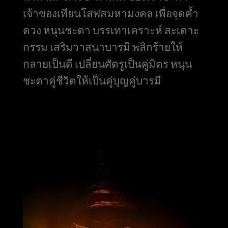
เจ้าของเทียนโสฬสมหามงคล เพื่อจุดค้ำ
ดวง หนุนชะตา บรรเทาเคราะห์ สะเดาะ
กรรม เสริมวาสนาบารมี พลิกร้ายให้
กลายเป็นดี เปลี่ยนศัตรูเป็นคู่มิตร หนุน
ชะตาคู่ชีวิตให้เป็นคู่บุญคู่บารมี