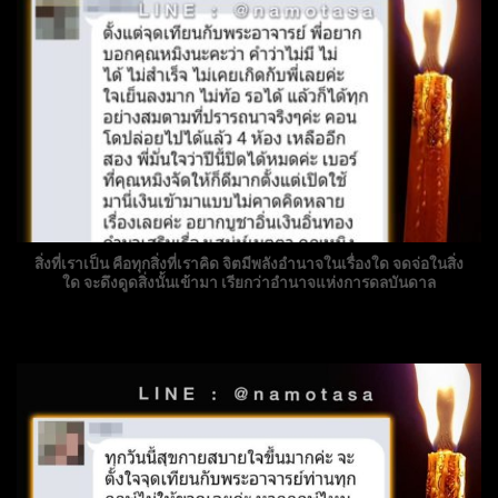
สิ่งที่เราเป็น คือทุกสิ่งที่เราคิด จิตมีพลังอำนาจในเรื่องใด จดจ่อในสิ่ง
ใด จะดึงดูดสิ่งนั้นเข้ามา เรียกว่าอำนาจแห่งการดลบันดาล