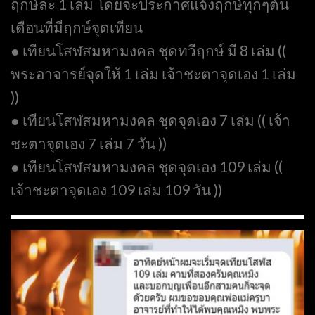
ฤกษ์ละ 1 เล่ม โดยจะประกาศแจ้งฤกษ์ทุกๆต้น
เดือนที่มีฤกษ์จุดเทียน
● เทียนโสฬสมหามงคล ชุดทวีฤกษ์ มี 8 เล่ม ((
พระอาจารย์จุดให้ 1 เล่ม เจ้าชะตาจุดเอง 1 เล่ม
))
● เทียนโสฬสมหามงคล ชุดจุดเอง 7 เล่ม (( เจ้า
ชะตาจุดเอง 7 เล่ม 7 วัน ))
● เทียนโสฬสมหามงคล ชุดจุดเอง 109 เล่ม ((
เจ้าชะตาจุดเอง 109 เล่ม 109 วัน ))