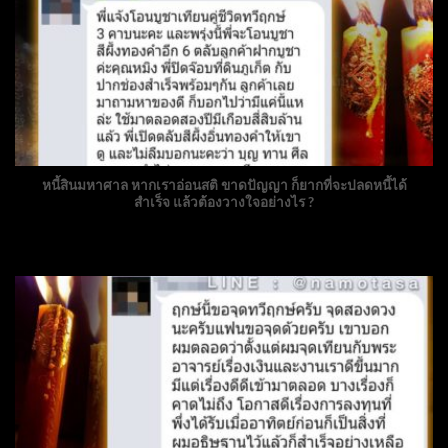
หนี้สินมหาศาล หากเราอ่อนสติ ขาดปัญญา ก็ยากที่จะปลดหนี้ได้
สำเร็จ แล้วต้องวางใจอย่างไร ?