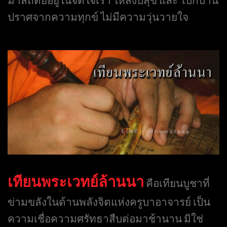
ปราศจากความทุกข์ ไม่มีความวุ่นวายใจ
เทียนพระเวทย์ล้านนา
คือเทียนบูชาที่
ข่ามขลังในด้านพลังจิตแห่งครูบาอาจารย์ เป็น
ความเชื่อความศรัทธาสืบต่อมาช้านาน มิใช่