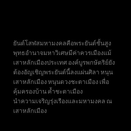
ยันต์โสฬสมหามงคลคือพระยันต์ชั้นสูง
พุทธอำนาจมหาวิเศษมีค่าควรเมือง
แม้
เสาหลักเมืองประเทศ องค์บูรพกษัตริย์ยัง
ต้องอัญเชิญพระยันต์นี้ลงแผ่นศิลา หนุน
เสาหลักเมือง หนุนดวงชะตาเมือง เพื่อ
คุ้มครองบ้าน ค้ำชะตาเมือง
นำความเจริญรุ่งเรืองและมหามงคล ณ
เสาหลักเมือง