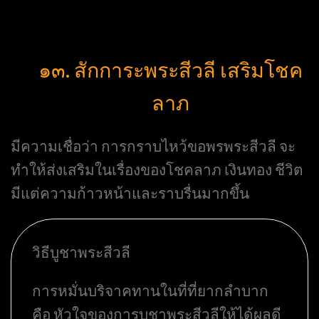
๑๓. สักการะพระสีวลี เสริมโชค
ลาภ
มีความเชื่อว่า การกราบไหว้ขอพรพระสีวลี จะ
ทำให้ส่งเสริมในเรื่องของโชคลาภ เงินทอง ชีวิต
มีแต่ความก้าวหน้าและราบรื่นมากขึ้น
วิธีบูชาพระสีวลี
การหมั่นบริจาคทานในที่ที่ยากลำบาก
คือ หัวใจของการบูชาพระสีวลีให้ได้ผลดี