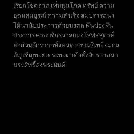
เรียกโชคลาภ เพิ่มพูนโภค ทรัพย์ ความ
อุดมสมบูรณ์ ความสำเร็จ สมปรารถนา
ได้นานัปประการด้วยมงคล พันช่องพัน
ประการ ครอบจักรวาลแห่งโสฬสสูตรที่
ย่อส่วนจักรวาลทั้งหมด ลงบนสี่เหลี่ยมกล
อัญเชิญทวยเทพเทวดาทั่วทั้งจักรวาลมา
ประสิทธิ์ลงพระยันต์