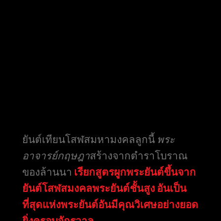
ยันต์เทียนโสฬสมหามงคลลูกนี้
พระ
อาจารย์กฤษฎา
สร้างจากตำราโบราณ
ของล้านนา
เรียกสูตรผูกพระยันต์ขึ้นจาก
ยันต์โสฬสมงคลพระยันต์ชั้นสูง อันเป็น
ที่สุดแห่งพระยันต์อันมีคุณวิเศษอย่างยอด
ยิ่งครอบจักรวาล