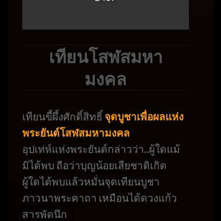
เทียนโสฬสมหา
มงคล
เทียนขี้ผึ้งศักดิ์สิทธิ์
จุดบูชาเพื่อผลแห่ง
พระยันต์โสฬสมหามงคล
อุปเท่ห์แห่งพระยันต์กล่าวว่า..ผู้ใดแม้
มิได้พบ ถือว่าบุญน้อยเสียชาติเกิด
ผู้ใดได้พบแล้วหมั่นจุดเทียนบูชา
ภาวนาพระคาถา เหมือนได้ดวงแก้ว
สารพัดนึก