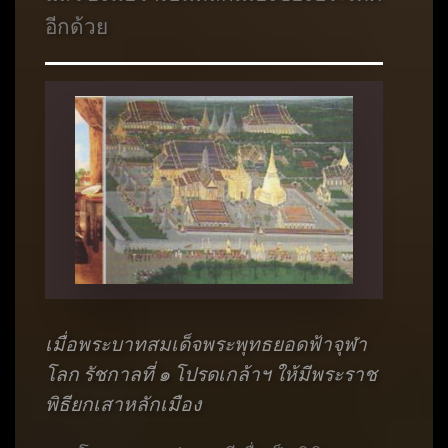
อีกด้วย
เมื่อพระบาทสมเด็จพระพุทธยอดฟ้าจุฬา
โลก รัชกาลที่ ๑ โปรดเกล้าฯ ให้มีพระราช
พิธียกเสาหลักเมือง