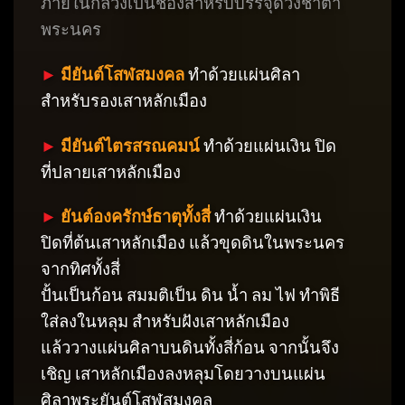
ภายในกลวงเป็นช่องสำหรับบรรจุดวงชาตา
พระนคร
►
มียันต์โสฬสมงคล
ทำด้วยแผ่นศิลา
สำหรับรองเสาหลักเมือง
►
มียันต์ไตรสรณคมน์
ทำด้วยแผ่นเงิน ปิด
ที่ปลายเสาหลักเมือง
►
ยันต์องครักษ์ธาตุทั้งสี่
ทำด้วยแผ่นเงิน
ปิดที่ต้นเสาหลักเมือง แล้วขุดดินในพระนคร
จากทิศทั้งสี่
ปั้นเป็นก้อน สมมติเป็น ดิน น้ำ ลม ไฟ ทำพิธี
ใส่ลงในหลุม สำหรับฝังเสาหลักเมือง
แล้ววางแผ่นศิลาบนดินทั้งสี่ก้อน จากนั้นจึง
เชิญ เสาหลักเมืองลงหลุมโดยวางบนแผ่น
ศิลาพระยันต์โสฬสมงคล