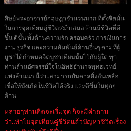
ศิษย์พระอาจารย์กฤษฎาจำนวนมาก ที่ตั้งจิตมั่น
ในการจุดเทียนคู่ชีวิตสม่ำเสมอ ล้วนมีชีวิตที่ดี
ขึ้น ดีขึ้น ทั้งด้านความรัก ครอบครัว การเงินการ
งาน ธุรกิจ และความสัมพันธ์ด้านอื่นๆ ตามที่ผู้
บูชาได้กำหนดจิตบูชาเทียนนั้นไว้กับผู้ใด ทุก
ท่านล้วนอัศจรรย์ใจในอิทธิอำนาจพุทธเวทย์
แห่งล้านนา นี้ว่า..สามารถบันดาลสิ่งอันเหลือ
เชื่อให้บังเกิดในชีวิตได้จริง และดีขึ้นในทุกๆ
ด้าน
หลายๆท่านคิดจะเริ่มจุด ก็จะมีคำถาม
ว่า..ทำไมจุดเทียนคู่ชีวิตแล้วปัญหาชีวิตเรื่อง