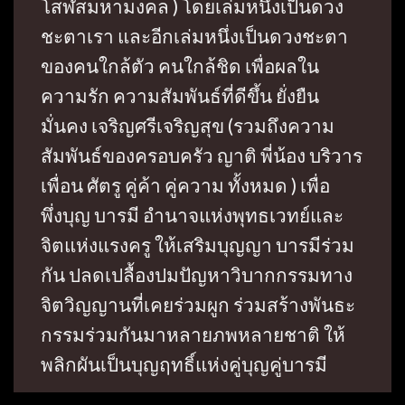
โสฬสมหามงคล ) โดยเล่มหนึ่งเป็นดวง
ชะตาเรา และอีกเล่มหนึ่งเป็นดวงชะตา
ของคนใกล้ตัว คนใกล้ชิด เพื่อผลใน
ความรัก ความสัมพันธ์ที่ดีขึ้น ยั่งยืน
มั่นคง เจริญศรีเจริญสุข (รวมถึงความ
สัมพันธ์ของครอบครัว ญาติ พี่น้อง บริวาร
เพื่อน ศัตรู คู่ค้า คู่ความ ทั้งหมด ) เพื่อ
พึ่งบุญ บารมี อำนาจแห่งพุทธเวทย์และ
จิตแห่งแรงครู ให้เสริมบุญญา บารมีร่วม
กัน ปลดเปลื้องปมปัญหาวิบากกรรมทาง
จิตวิญญานที่เคยร่วมผูก ร่วมสร้างพันธะ
กรรมร่วมกันมาหลายภพหลายชาติ ให้
พลิกผันเป็นบุญฤทธิ์แห่งคู่บุญคู่บารมี