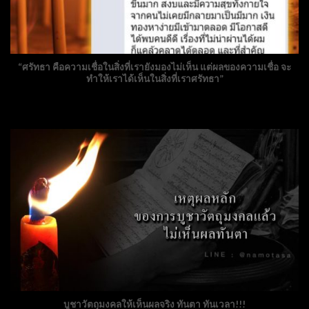
“ศรัทธา คือความเชื่อในสิ่งที่เรายังมองไม่เห็น แต่ผลของความเชื่อ จะ
ทำให้เราได้เห็นในสิ่งที่เราศรัทธา”
บูชาวัตถุมงคลให้เห็นผลจริง ทันตา ทันเวลา!!!