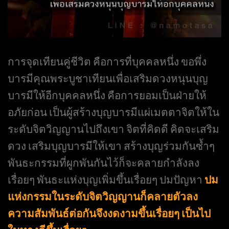
การจุดเทียนคู่ชีวิต คือการที่บุคคลหนึ่ง ขอพึ่ง
บารมีคุณพระบูชาเทียนเพื่อเสริมดวงหนุนบุญ
บารมีให้อีกบุคคลหนึ่ง คือการยอมเป็นฝ่ายให้
อภัยก่อน เป็นผู้สร้างบุญบารมีแผ่เมตตาจิตให้ใน
ระดับจิตวิญญานไปถึงเขา จิตที่คิดดี คิดจะเสริม
ดวง เสริมบุญบารมีให้เขา สร้างบุญร่วมกันซ้ำๆ
พันธะกรรมที่ผูกพันกันไว้ก็จะคลายกำลังลง
เรื่อยๆ พันธะแห่งบุญเพิ่มขึ้นเรื่อยๆ ปมปัญหา
ปม
แห่งกรรมในระดับจิตวิญญานก็คลายตัวลง
ความสัมพันธ์ต่อกันจึงงดงามขึ้นเรื่อยๆ เป็นไป