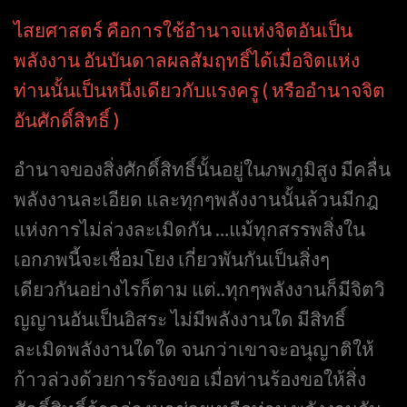
ไสยศาสตร์ คือการใช้อำนาจแห่งจิตอันเป็น
พลังงาน อันบันดาลผลสัมฤทธิ์ได้เมื่อจิตแห่ง
ท่านนั้นเป็นหนึ่งเดียวกับแรงครู ( หรืออำนาจจิต
อันศักดิ์สิทธิ์ )
อำนาจของสิ่งศักดิ์สิทธิ์นั้นอยู่ในภพภูมิสูง มีคลื่น
พลังงานละเอียด และทุกๆพลังงานนั้นล้วนมีกฎ
แห่งการไม่ล่วงละเมิดกัน …แม้ทุกสรรพสิ่งใน
เอกภพนี้จะเชื่อมโยง เกี่ยวพันกันเป็นสิ่งๆ
เดียวกันอย่างไรก็ตาม แต่..ทุกๆพลังงานก็มีจิตวิ
ญญานอันเป็นอิสระ ไม่มีพลังงานใด มีสิทธิ์
ละเมิดพลังงานใดใด จนกว่าเขาจะอนุญาติให้
ก้าวล่วงด้วยการร้องขอ เมื่อท่านร้องขอให้สิ่ง