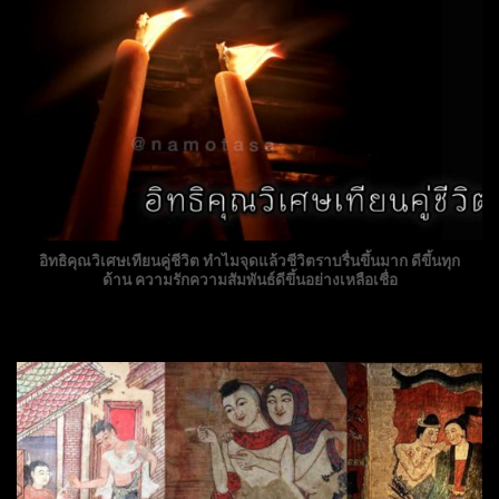
อิทธิคุณวิเศษเทียนคู่ชีวิต ทำไมจุดแล้วชีวิตราบรื่นขึ้นมาก ดีขึ้นทุก
ด้าน ความรักความสัมพันธ์ดีขึ้นอย่างเหลือเชื่อ