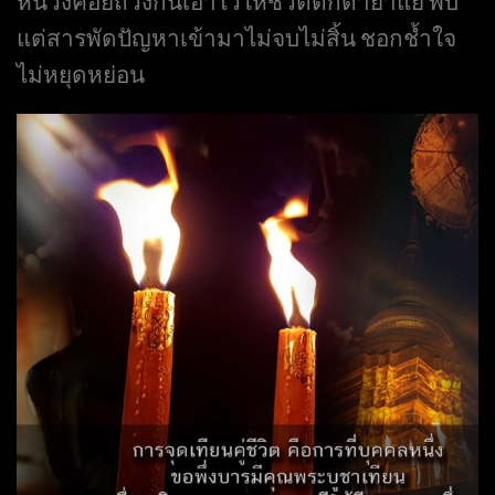
หน่วงคอยถ่วงกันเอาไว้ให้ชีวิตตกต่ำย่ำแย่ พบ
แต่สารพัดปัญหาเข้ามาไม่จบไม่สิ้น ชอกช้ำใจ
ไม่หยุดหย่อน