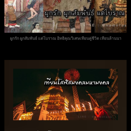
ผูกรัก ผูกสัมพันธ์ แต่โบราณ อิทธิคุณวิเศษเทียนคู่ชีวิต เทียนล้านนา