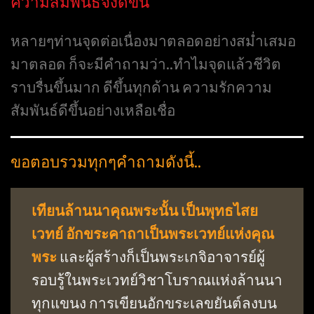
ความสัมพันธ์จึงดีขึ้น
หลายๆท่านจุดต่อเนื่องมาตลอดอย่างสม่ำเสมอ
มาตลอด ก็จะมีคำถามว่า..ทำไมจุดแล้วชีวิต
ราบรื่นขึ้นมาก ดีขึ้นทุกด้าน ความรักความ
สัมพันธ์ดีขึ้นอย่างเหลือเชื่อ
ขอตอบรวมทุกๆคำถามดังนี้..
เทียนล้านนาคุณพระนั้น เป็นพุทธไสย
เวทย์ อักขระคาถาเป็นพระเวทย์แห่งคุณ
พระ
และผู้สร้างก็เป็นพระเกจิอาจารย์ผู้
รอบรู้ในพระเวทย์วิชาโบราณแห่งล้านนา
ทุกแขนง การเขียนอักขระเลขยันต์ลงบน