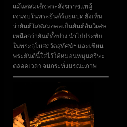
แม้แต่สมเด็จพระสังฆราชแพผู้
เจนจบในพระยันต์ร้อยแปด
ยังเห็น
ว่ายันต์โสฬสมงคลเป็นยันต์อันวิเศษ
เหนือกว่ายันต์ทั้งปวง นำไปประทับ
ในพระอุโบสถวัดสุทัศน์ฯ
และเขียน
พระยันต์นี้ใส่ไว้ใต้หมอนหนุนศรีษะ
ตลอดเวลา จนกระทั่งมรณะภาพ