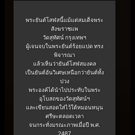
พระยันต์โสฬสนี้แม้แต่สมเด็จพระ
สังฆราชแพ
วัดสุทัศน์ กรุงเทพฯ
ผู้เจนจบในพระยันต์ร้อยแปด ทรง
พิจารณา
แล้วเห็นว่ายันต์โสฬสมงคล
เป็นยันต์อันวิเศษเหนือกว่ายันต์ทั้ง
ปวง
พระองค์ได้นำไปประทับในพระ
อุโบสถของวัดสุทัศน์ฯ
และเขียนสอดใส่ไว้ใต้หมอนหนุน
ศรีษะตลอดเวลา
จนกระทั่งมรณะภาพเมื่อปี พ.ศ.
2487