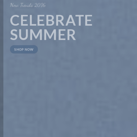
CELEBRATE
SUMMER
SHOP NOW