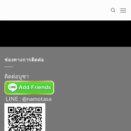
Skip
to
content
ช่องทางการติดต่อ
ติดต่อบูชา
LINE : @namotasa