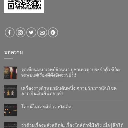
บทความ
จุดเทียนมหาเวทย์ล้านนา บูชาเทวดาประจำตัว ชีวิต
จะพบแต่เรื่องดีดั่งอัศจรรย์ !!!
เครื่องรางล้านนาอันดับหนึ่ง ความรักการเงินโชค
ลาภ อิ่นเงินอิ่นทองคำ
โลกนี้ไม่เคยมีคำว่าบังเอิญ
ว่าด้วยเรื่องพลังสถิตย์.. เรื่องใกล้ตัวที่มีจริง เมื่อรู้สึกได้