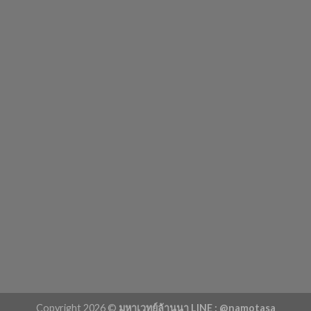
Copyright 2026 ©
มหาเวทย์ล้านนา LINE : @namotasa