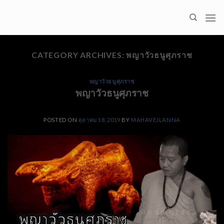
Skip
to
content
CATEGORY ARCHIVES:
พญาวัวธนูศุภราช
พญาวัวธนูศุภราช
พญาวัวธนูศุภราช
POSTED ON
ตุลาคม 18, 2019
BY
MAHAVEJLANNA