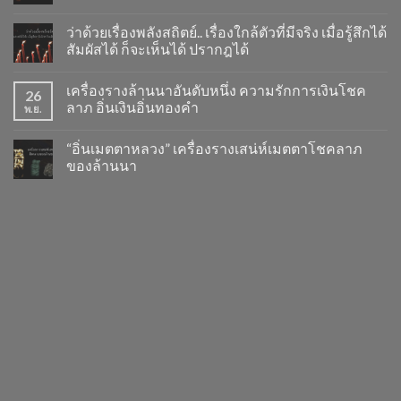
ว่าด้วยเรื่องพลังสถิตย์.. เรื่องใกล้ตัวที่มีจริง เมื่อรู้สึกได้
สัมผัสได้ ก็จะเห็นได้ ปรากฎได้
เครื่องรางล้านนาอันดับหนึ่ง ความรักการเงินโชค
26
ลาภ อิ่นเงินอิ่นทองคำ
พ.ย.
“อิ่นเมตตาหลวง” เครื่องรางเสน่ห์เมตตาโชคลาภ
ของล้านนา