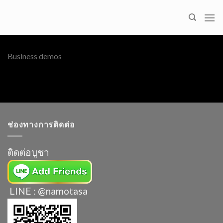
Skip
to
content
Business demos
ช่องทางการติดต่อ
ติดต่อบูชา
LINE : @namotasa