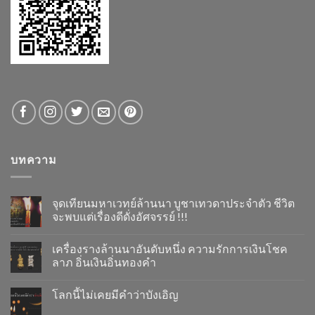
บทความ
จุดเทียนมหาเวทย์ล้านนา บูชาเทวดาประจำตัว ชีวิต
จะพบแต่เรื่องดีดั่งอัศจรรย์ !!!
เครื่องรางล้านนาอันดับหนึ่ง ความรักการเงินโชค
ลาภ อิ่นเงินอิ่นทองคำ
โลกนี้ไม่เคยมีคำว่าบังเอิญ