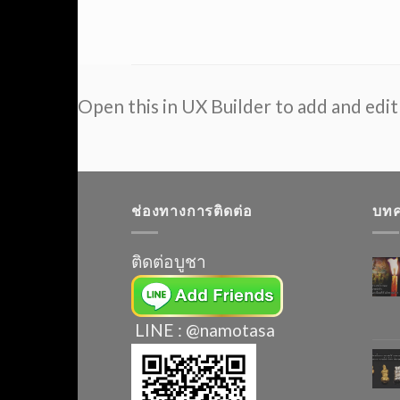
Skip
to
content
Open this in UX Builder to add and edi
ช่องทางการติดต่อ
บท
ติดต่อบูชา
LINE : @namotasa