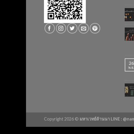
26
พ.ย
Copyright 2026 ©
มหาเวทย์ล้านนา LINE : @n