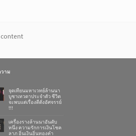
t content
ความ
จุดเทียนมหาเวทย์ล้านนา
บูชาเทวดาประจำตัว ชีวิต
จะพบแต่เรื่องดีดั่งอัศจรรย์
!!!
เครื่องรางล้านนาอันดับ
หนึ่ง ความรักการเงินโชค
ลาภ อิ่นเงินอิ่นทองคำ