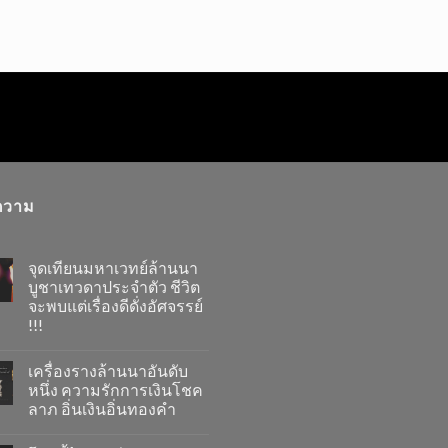
ความ
จุดเทียนมหาเวทย์ล้านนา
บูชาเทวดาประจำตัว ชีวิต
จะพบแต่เรื่องดีดั่งอัศจรรย์
!!!
เครื่องรางล้านนาอันดับ
หนึ่ง ความรักการเงินโชค
ลาภ อิ่นเงินอิ่นทองคำ