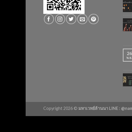
26
พ.ย
Copyright 2026 ©
มหาเวทย์ล้านนา LINE : @n