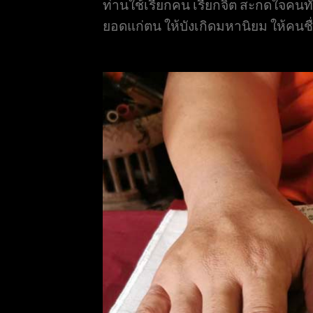
ท่านใช้เรียกคน เรียกจิต สะกดใจคนทั
ยอดแก่ตน ให้บังเกิดมหานิยม ให้คนชื