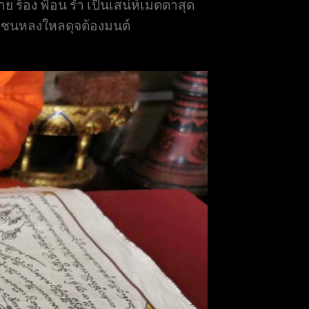
ย ร้อง ฟ้อน รำ เป็นเสน่ห์เมตตาสุด
มู่ชนหลงใหลดุจต้องมนต์