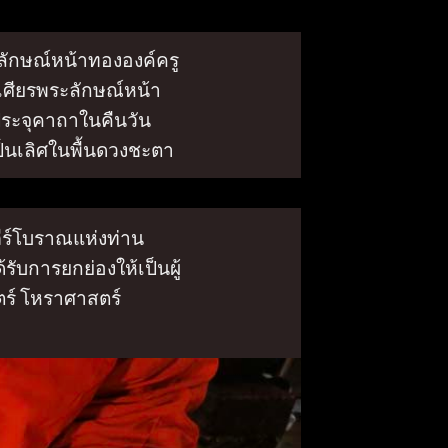
ลักษณ์หน้าทององค์ครู
เศียรพระลักษณ์หน้า
ระจุคาถาในคืนวัน
เป็นเลิศในพื้นดวงชะตา
ร์โบราณแห่งท่าน
รับการยกย่องให้เป็นผู้
ตร์ โหราศาสตร์