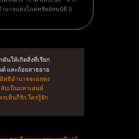
ำนาจแห่งโภคทรัพย์สมบัติ ))
นให้เกิดสิ่งที่เรียก
ยันต์ และถ้อยสาธยาย
อิทธิอำนาจจะแสดง
กลับเป็นมหาเสน่ห์
เห็นก็รัก ใครรู้จัก