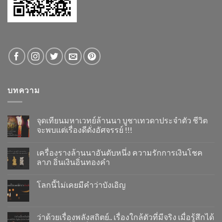
บทความ
จุดเทียนมหาเวทย์ล้านนา บูชาเทวดาประจำตัว ชีวิต
จะพบแต่เรื่องดีดั่งอัศจรรย์ !!!
เครื่องรางล้านนาอันดับหนึ่ง ความรักการเงินโชค
ลาภ อิ่นเงินอิ่นทองคำ
โลกนี้ไม่เคยมีคำว่าบังเอิญ
ว่าด้วยเรื่องพลังสถิตย์.. เรื่องใกล้ตัวที่มีจริง เมื่อรู้สึกได้