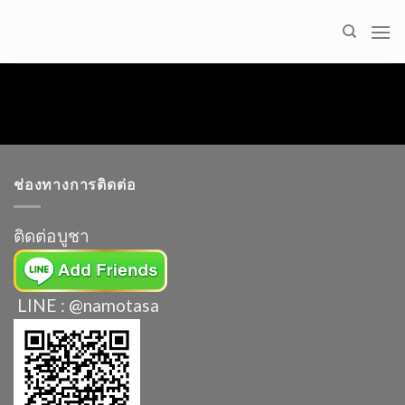
Skip
to
content
ช่องทางการติดต่อ
ติดต่อบูชา
LINE : @namotasa