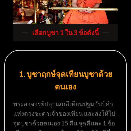
เลือกบูชา 1 ใน 3 ข้อดังนี้
1. บูชาฤกษ์จุดเทียนบูชาด้วย
ตนเอง
พระอาจารย์ปลุกเสกสีเทียนปฐมกัปป์คำ
แห่งดวงชะตาเจ้าของเทียน และส่งให้ไป
จุดบูชาด้วยตนเอง 15 คืน จุดคืนละ 1 ข้อ