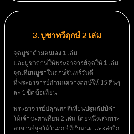
3. บูชาทวีฤกษ์ 2 เล่ม
จุดบูชาด้วยตนเอง 1 เล่ม
และบูชาฤกษ์ให้พระอาจารย์จุดให้ 1 เล่ม
จุดเทียนบูชาในฤกษ์จันทร์วันดี
ที่พระอาจารย์กำหนดวางฤกษ์ให้ 15 คืนๆ
ละ 1 ขีดข้อเทียน
พระอาจารย์ปลุกเสกสีเทียนปฐมกัปป์คำ
ให้เจ้าชะตาเทียน 2 เล่ม โดยหนึ่งเล่มพระ
อาจารย์จุดให้ในฤกษ์ที่กำหนด และส่งอีก