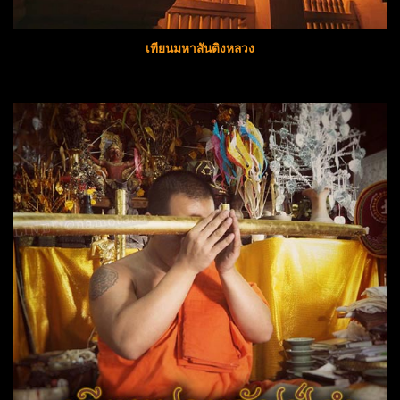
เทียนมหาสันติงหลวง