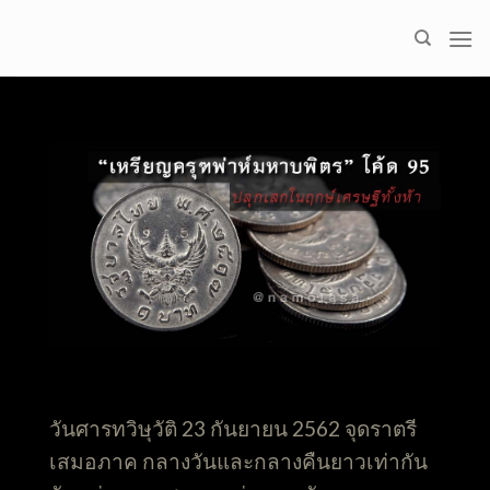
Skip
to
content
วันศารทวิษุวัติ 23 กันยายน 2562 จุดราตรี
เสมอภาค กลางวันและกลางคืนยาวเท่ากัน