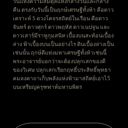
วันแห่งความสมดุลแห่งกลางวันและกลาง
คืน ตรงกับวันนี้เป็นฤกษ์เศรษฐีทั้งห้า คือดาว
เคราะห์ 5 ดวงโคจรสถิตย์ในเรือน คือดาว
จันทร์ ดาวศุกร์ ดาวพฤหัส ดาวเนปจูน และ
ดาวเสาร์มีราหูกุมสนิท เบื้องบนสะท้อนเบื้อง
ล่าง ฟ้าเบื้องบนเป็นอย่างไร ดินเบื้องล่างเป็น
เช่นนั้น ฤกษ์ดีแห่งมหาเศรษฐีทั้งห้าเช่นนี้
พระอาจารย์บอกว่าจะต้องปลุกเสกของดี
ของวิเศษ ปลุกเสกเรียกฤทธิ์ประสิทธิ์พุทธา
คมลงคาถาเก็บพลังแห่งฟ้ามาสถิตย์เอาไว้
บนเหรียญครุฑพ่าห์มหาบพิตร