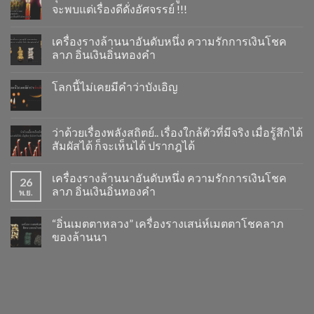
จะพบแต่เรื่องดีดั่งอัศจรรย์ !!!
เครื่องรางล้านนาอันดับหนึ่ง ความรักการเงินโชค
ลาภ อิ่นเงินอิ่นทองคำ
โลกนี้ไม่เคยมีคำว่าบังเอิญ
ว่าด้วยเรื่องพลังสถิตย์.. เรื่องใกล้ตัวที่มีจริง เมื่อรู้สึกได้
สัมผัสได้ ก็จะเห็นได้ ปรากฎได้
เครื่องรางล้านนาอันดับหนึ่ง ความรักการเงินโชค
26
ลาภ อิ่นเงินอิ่นทองคำ
พ.ย.
“อิ่นเมตตาหลวง” เครื่องรางเสน่ห์เมตตาโชคลาภ
ของล้านนา