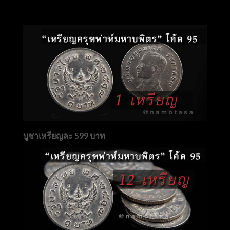
บูชาเหรียญละ 599 บาท