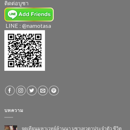
ติดต่อบูชา
LINE : @namotasa
บทความ
จุดเทียนมหาเวทย์ล้านนา บูชาเทวดาประจำตัว ชีวิต