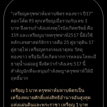
“เหรียญครุฑพ่าห์มหาบพิตร ทองขาว ปี17”
ตอกโค้ด 95 ทุกเหรียญเมื่อรวมกับเลข 1
บาท จึงครบกำลังแห่งจตุโรบังเกิดทรัพย์ คือ
159 และเหรียญบาทครุฑพ่าห์2517 นี้ยังใช้
หลักเลขศาสตร์จักรวาลคือ 25 คู่ธาตุดิน 17
คู่ธาตุไฟ เหรียญทรงกลมธาตุลม วัสดุ
ทองขาว หรือนิเกิ้ลเกิดจากการหลอมโลหะมี
ธาตุน้ำแฝงอยู่ จึงจัดว่ากำลังเลข 517 นี้
สำคัญนักที่จะหนุนกำลังพญาครุฑพ่าห์ให้มี
ฤทธิ์มาก
เหรียญ 1 บาท ครุฑพ่าห์มหาบพิตรเป็น
เครื่องหมายศักดิ์แห่งสิทธิอำนาจอันสูงสุด
แห่งแผ่นดินและพระราชา เหรียญ 1 บาท