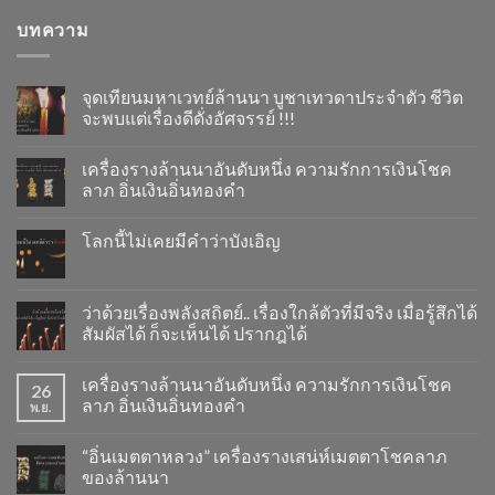
บทความ
จุดเทียนมหาเวทย์ล้านนา บูชาเทวดาประจำตัว ชีวิต
จะพบแต่เรื่องดีดั่งอัศจรรย์ !!!
เครื่องรางล้านนาอันดับหนึ่ง ความรักการเงินโชค
ลาภ อิ่นเงินอิ่นทองคำ
โลกนี้ไม่เคยมีคำว่าบังเอิญ
ว่าด้วยเรื่องพลังสถิตย์.. เรื่องใกล้ตัวที่มีจริง เมื่อรู้สึกได้
สัมผัสได้ ก็จะเห็นได้ ปรากฎได้
เครื่องรางล้านนาอันดับหนึ่ง ความรักการเงินโชค
26
ลาภ อิ่นเงินอิ่นทองคำ
พ.ย.
“อิ่นเมตตาหลวง” เครื่องรางเสน่ห์เมตตาโชคลาภ
ของล้านนา