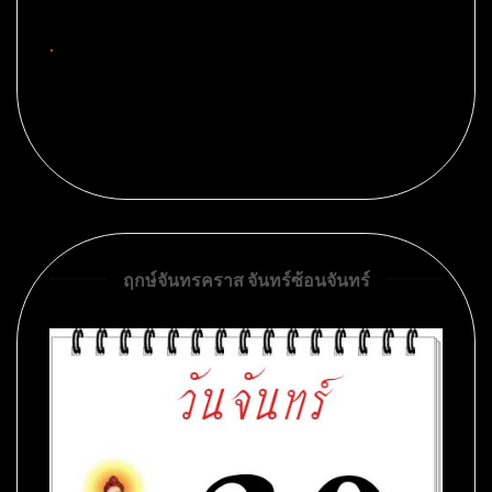
.
ฤกษ์จันทรคราส จันทร์ซ้อนจันทร์