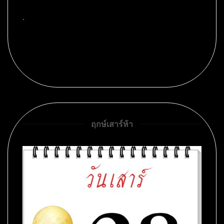
.
ฤกษ์เสาร์ห้า