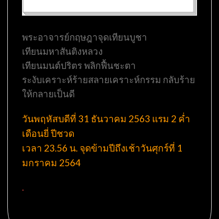
พระอาจารย์กฤษฎาจุดเทียนบูชา
เทียนมหาสันติงหลวง
เทียนมนต์ปริตร พลิกฟื้นชะตา
ระงับเคราะห์ร้ายสลายเคราะห์กรรม กลับร้าย
ให้กลายเป็นดี
วันพฤหัสบดีที่ 31 ธันวาคม 2563 แรม 2 ค่ำ
เดือนยี่ ปีชวด
เวลา 23.56 น. จุดข้ามปีถึงเช้าวันศุกร์ที่ 1
มกราคม 2564
.